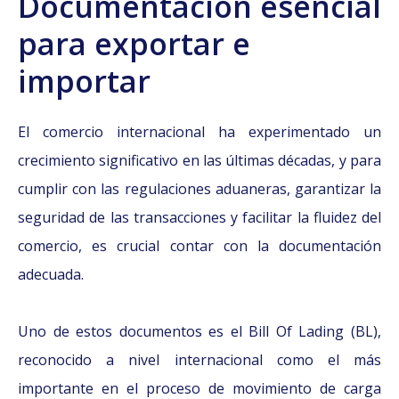
Documentación esencial
para exportar e
importar
El comercio internacional ha experimentado un
crecimiento significativo en las últimas décadas, y para
cumplir con las regulaciones aduaneras, garantizar la
seguridad de las transacciones y facilitar la fluidez del
comercio, es crucial contar con la documentación
adecuada.
Uno de estos documentos es el Bill Of Lading (BL),
reconocido a nivel internacional como el más
importante en el proceso de movimiento de carga