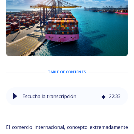
TABLE OF CONTENTS
Escucha la transcripción
22
:
33
El comercio internacional, concepto extremadamente