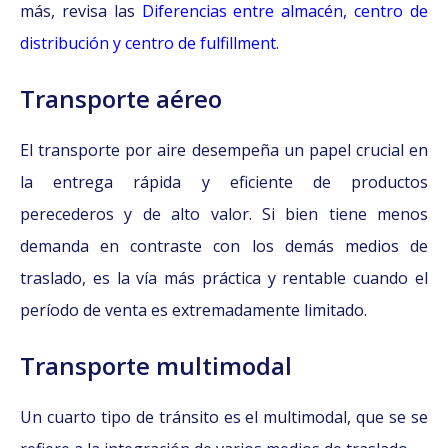
más, revisa las
Diferencias entre almacén, centro de
distribución y centro de fulfillment.
Transporte aéreo
El transporte por aire desempeña un papel crucial en
la entrega rápida y eficiente de productos
perecederos y de alto valor. Si bien tiene menos
demanda en contraste con los demás medios de
traslado, es la vía más práctica y rentable cuando el
período de venta es extremadamente limitado.
Transporte multimodal
Un cuarto tipo de tránsito es el multimodal, que se se