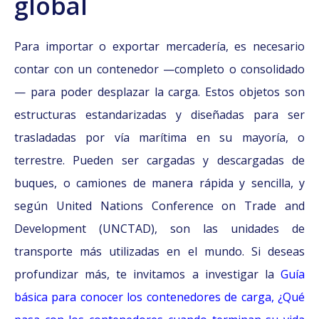
global
Para importar o exportar mercadería, es necesario
contar con un contenedor —completo o consolidado
— para poder desplazar la carga. Estos objetos son
estructuras estandarizadas y diseñadas para ser
trasladadas por vía marítima en su mayoría, o
terrestre. Pueden ser cargadas y descargadas de
buques, o camiones de manera rápida y sencilla, y
según United Nations Conference on Trade and
Development (UNCTAD), son las unidades de
transporte más utilizadas en el mundo. Si deseas
profundizar más, te invitamos a investigar la
Guía
básica para conocer los contenedores de carga,
¿Qué