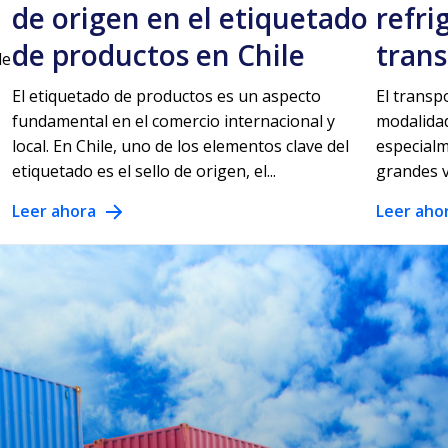
de origen en el etiquetado
refri
de productos en Chile
tran
de
El etiquetado de productos es un aspecto
El transp
fundamental en el comercio internacional y
modalidad
local. En Chile, uno de los elementos clave del
especialm
etiquetado es el sello de origen, el...
grandes v
Leer ahora
Leer aho