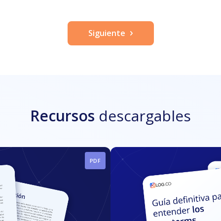
Siguiente
Recursos
descargables
PDF