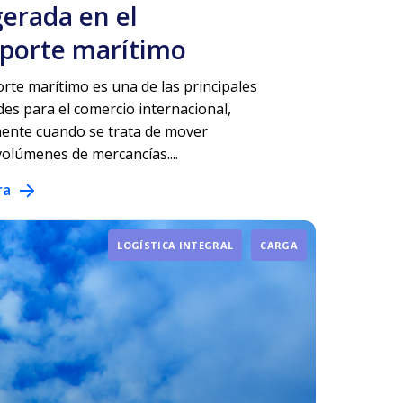
gerada en el
sporte marítimo
orte marítimo es una de las principales
es para el comercio internacional,
ente cuando se trata de mover
olúmenes de mercancías....
ra
LOGÍSTICA INTEGRAL
CARGA