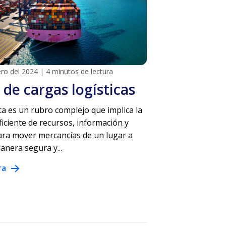
ero del 2024
|
4 minutos de lectura
 de cargas logísticas
ica es un rubro complejo que implica la
ficiente de recursos, información y
ra mover mercancías de un lugar a
anera segura y...
ra