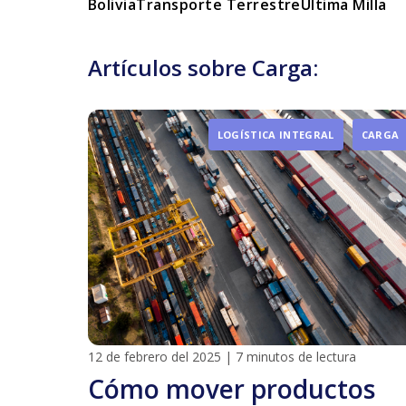
Bolivia
Transporte Terrestre
Última Milla
Artículos sobre Carga:
LOGÍSTICA INTEGRAL
CARGA
12 de febrero del 2025
|
7 minutos de lectura
Cómo mover productos