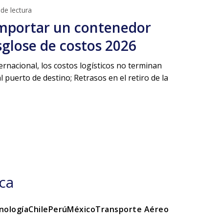
de lectura
mportar un contenedor
sglose de costos 2026
ernacional, los costos logísticos no terminan
 puerto de destino; Retrasos en el retiro de la
ca
nología
Chile
Perú
México
Transporte Aéreo