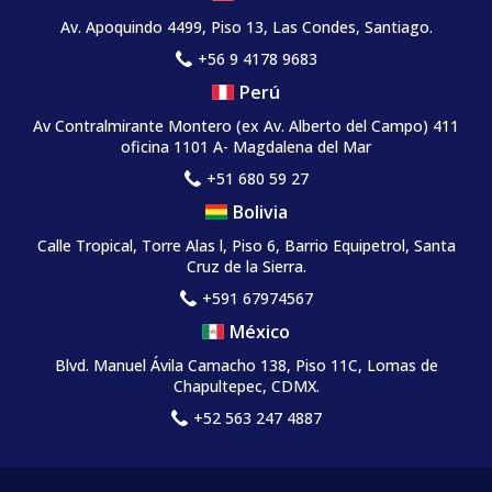
Av. Apoquindo 4499, Piso 13, Las Condes, Santiago.
+56 9 4178 9683
Perú
Av Contralmirante Montero (ex Av. Alberto del Campo) 411
oficina 1101 A- Magdalena del Mar
+51 680 59 27
Bolivia
Calle Tropical, Torre Alas l, Piso 6, Barrio Equipetrol, Santa
Cruz de la Sierra.
+591 67974567
México
Blvd. Manuel Ávila Camacho 138, Piso 11C, Lomas de
Chapultepec, CDMX.
+52 563 247 4887