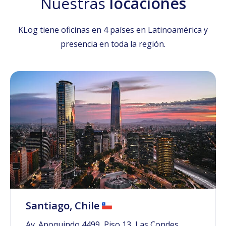
Nuestras
locaciones
KLog tiene oficinas en 4 países en Latinoamérica y
presencia en toda la región.
Santiago, Chile
Av. Apoquindo 4499, Piso 13, Las Condes,