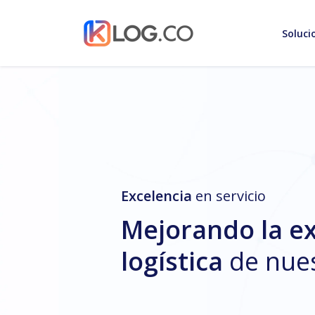
Soluci
Excelencia
en servicio
Mejorando la e
logística
de nues