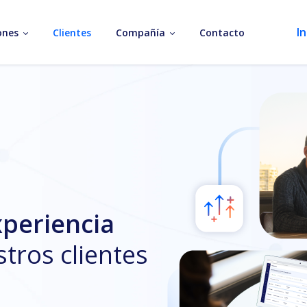
In
ones
Clientes
Compañía
Contacto
xperiencia
tros clientes