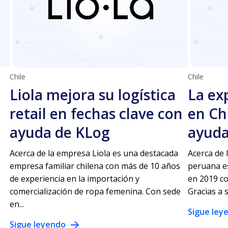
Chile
Chile
Liola mejora su logística
La ex
retail en fechas clave con
en Ch
ayuda de KLog
ayuda
Acerca de la empresa Liola es una destacada
Acerca de
empresa familiar chilena con más de 10 años
peruana es
de experiencia en la importación y
en 2019 co
comercialización de ropa femenina. Con sede
Gracias a 
en...
Sigue ley
Sigue leyendo