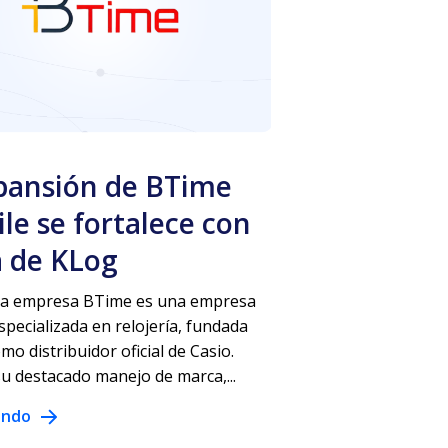
pansión de BTime
ile se fortalece con
 de KLog
 la empresa BTime es una empresa
pecializada en relojería, fundada
mo distribuidor oficial de Casio.
su destacado manejo de marca,...
endo