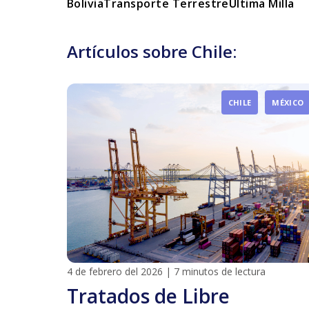
Bolivia
Transporte Terrestre
Última Milla
Artículos sobre Chile:
CHILE
MÉXICO
4 de febrero del 2026
|
7 minutos de lectura
Tratados de Libre