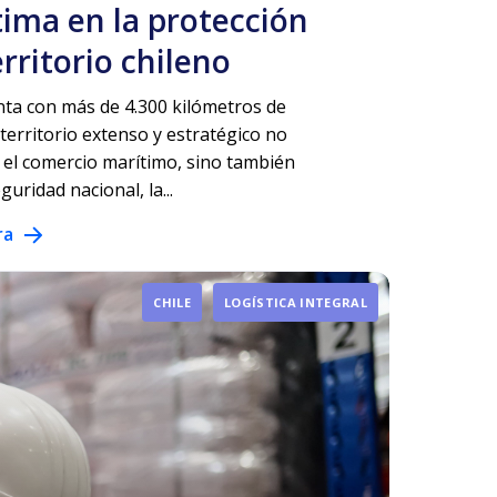
ima en la protección
erritorio chileno
nta con más de 4.300 kilómetros de
 territorio extenso y estratégico no
 el comercio marítimo, sino también
guridad nacional, la...
ra
CHILE
LOGÍSTICA INTEGRAL