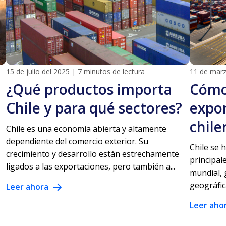
15 de julio del 2025
|
7 minutos de lectura
11 de marz
¿Qué productos importa
Cómo
Chile y para qué sectores?
expor
chile
Chile es una economía abierta y altamente
dependiente del comercio exterior. Su
Chile se 
crecimiento y desarrollo están estrechamente
principal
ligados a las exportaciones, pero también a...
mundial, g
geográfic
Leer ahora
Leer aho