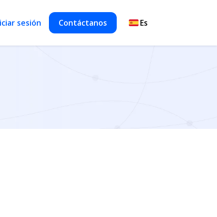
iciar sesión
Contáctanos