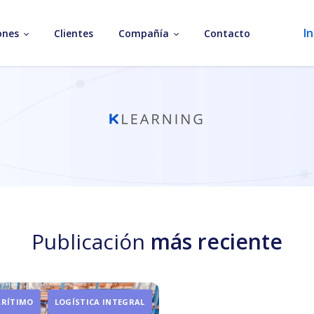
In
ones
Clientes
Compañía
Contacto
Publicación
más reciente
ARÍTIMO
LOGÍSTICA INTEGRAL