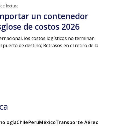
de lectura
mportar un contenedor
sglose de costos 2026
ernacional, los costos logísticos no terminan
 puerto de destino; Retrasos en el retiro de la
ca
nología
Chile
Perú
México
Transporte Aéreo