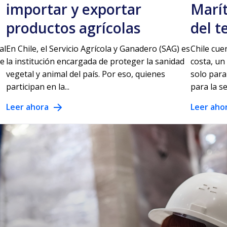
importar y exportar
Marít
productos agrícolas
del t
al
En Chile, el Servicio Agrícola y Ganadero (SAG) es
Chile cue
te
la institución encargada de proteger la sanidad
costa, un
vegetal y animal del país. Por eso, quienes
solo para
participan en la...
para la se
Leer ahora
Leer aho