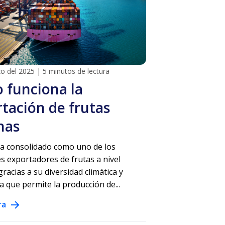
o del 2025
|
5 minutos de lectura
 funciona la
tación de frutas
nas
ha consolidado como uno de los
es exportadores de frutas a nivel
racias a su diversidad climática y
a que permite la producción de...
ra