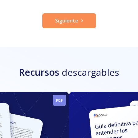
Siguiente
Recursos
descargables
PDF