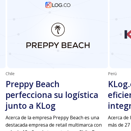
Chile
Perú
Preppy Beach
KLog.
perfecciona su logística
eficie
junto a KLog
integ
Acerca de la empresa Preppy Beach es una
Acerca de 
destacada empresa de retail multimarca con
más de 27 