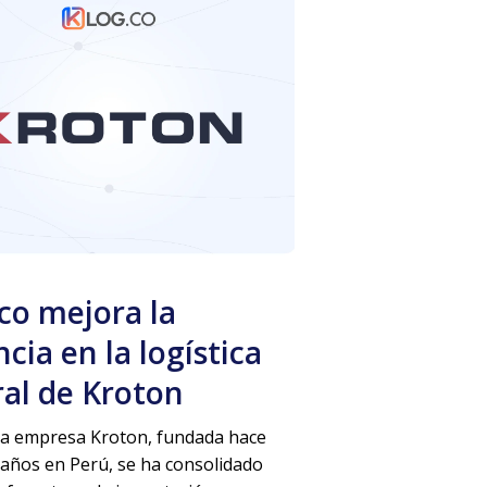
co mejora la
ncia en la logística
ral de Kroton
la empresa Kroton, fundada hace
años en Perú, se ha consolidado