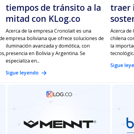
tiempos de tránsito a la
traer
mitad con KLog.co
sosten
Acerca de la empresa Cronolait es una
Acerca de
 de
empresa boliviana que ofrece soluciones de
chilena co
iluminación avanzada y domótica, con
la importa
os,
presencia en Bolivia y Argentina. Se
tecnológica
especializa en...
Sigue ley
Sigue leyendo