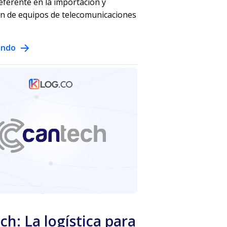
ferente en la importación y
ón de equipos de telecomunicaciones
endo
ch: La logística para