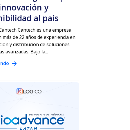
 innovación y
ibilidad al país
 Cantech Cantech es una empresa
n más de 22 años de experiencia en
ción y distribución de soluciones
s avanzadas. Bajo la...
endo