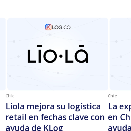
Chile
Chile
Liola mejora su logística
La ex
retail en fechas clave con
en Ch
ayuda de KLog
ayuda