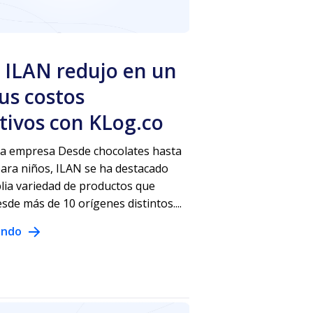
ILAN redujo en un
us costos
tivos con KLog.co
la empresa Desde chocolates hasta
ara niños, ILAN se ha destacado
lia variedad de productos que
sde más de 10 orígenes distintos....
endo