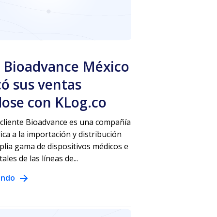
Bioadvance México
có sus ventas
dose con KLog.co
 cliente Bioadvance es una compañía
ica a la importación y distribución
lia gama de dispositivos médicos e
les de las líneas de...
endo