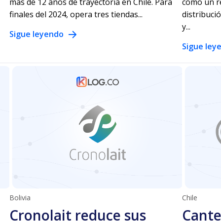
más de 12 años de trayectoria en Chile. Para
como un re
finales del 2024, opera tres tiendas...
distribuci
y...
Sigue leyendo
Sigue ley
Bolivia
Chile
Cronolait reduce sus
Cante