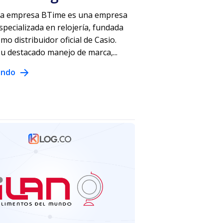
 la empresa BTime es una empresa
pecializada en relojería, fundada
mo distribuidor oficial de Casio.
su destacado manejo de marca,...
endo