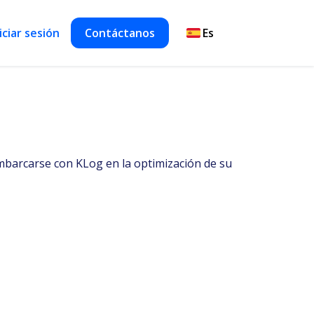
iciar sesión
Contáctanos
embarcarse con KLog en la optimización de su