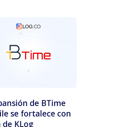
pansión de BTime
ile se fortalece con
 de KLog