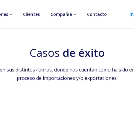
In
ones
Clientes
Compañía
Contacto
Casos
de éxito
, en sus distintos rubros, donde nos cuentan cómo ha sido 
proceso de importaciones y/o exportaciones.