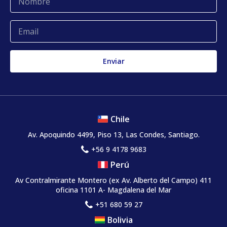
Glosario
Quejas y reclamos
Chile
Av. Apoquindo 4499, Piso 13, Las Condes, Santiago.
+56 9 4178 9683
Perú
Av Contralmirante Montero (ex Av. Alberto del Campo) 411
oficina 1101 A- Magdalena del Mar
+51 680 59 27
Bolivia