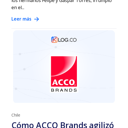
los hermanos Felipe y Gaspar Torres, irrumpió
en el...
Leer más
Chile
Cómo ACCO Brands agilizó