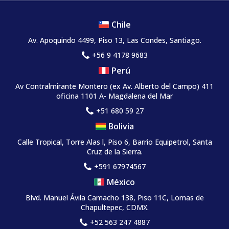
Chile
Av. Apoquindo 4499, Piso 13, Las Condes, Santiago.
+56 9 4178 9683
Perú
Av Contralmirante Montero (ex Av. Alberto del Campo) 411
oficina 1101 A- Magdalena del Mar
+51 680 59 27
Bolivia
Calle Tropical, Torre Alas l, Piso 6, Barrio Equipetrol, Santa
Cruz de la Sierra.
+591 67974567
México
Blvd. Manuel Ávila Camacho 138, Piso 11C, Lomas de
Chapultepec, CDMX.
+52 563 247 4887