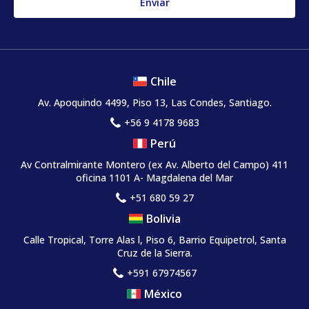
Chile
Av. Apoquindo 4499, Piso 13, Las Condes, Santiago.
+56 9 4178 9683
Perú
Av Contralmirante Montero (ex Av. Alberto del Campo) 411
oficina 1101 A- Magdalena del Mar
+51 680 59 27
Bolivia
Calle Tropical, Torre Alas l, Piso 6, Barrio Equipetrol, Santa
Cruz de la Sierra.
+591 67974567
México