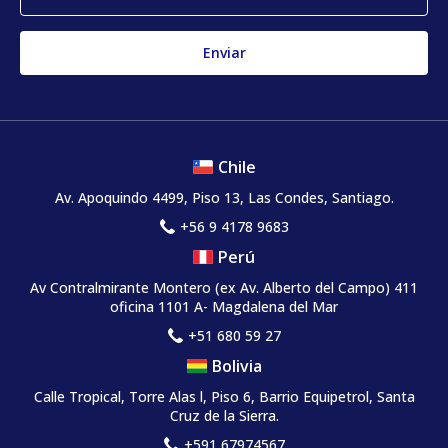
Chile
Av. Apoquindo 4499, Piso 13, Las Condes, Santiago.
+56 9 4178 9683
Perú
Av Contralmirante Montero (ex Av. Alberto del Campo) 411
oficina 1101 A- Magdalena del Mar
+51 680 59 27
Bolivia
Calle Tropical, Torre Alas l, Piso 6, Barrio Equipetrol, Santa
Cruz de la Sierra.
+591 67974567