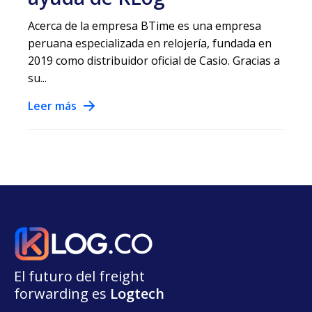
Acerca de la empresa BTime es una empresa
peruana especializada en relojería, fundada en
2019 como distribuidor oficial de Casio. Gracias a
su...
Leer más
El futuro del freight
forwarding
e
s
L
o
g
t
e
ch