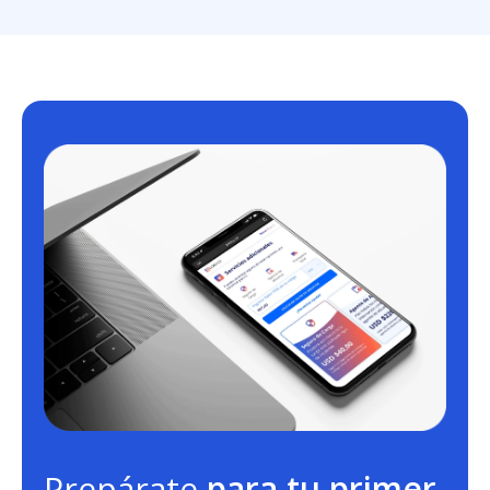
Prepárate
para tu primer