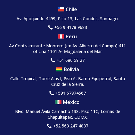
Chile
Av. Apoquindo 4499, Piso 13, Las Condes, Santiago.
+56 9 4178 9683
Perú
Av Contralmirante Montero (ex Av. Alberto del Campo) 411
oficina 1101 A- Magdalena del Mar
+51 680 59 27
Bolivia
Calle Tropical, Torre Alas l, Piso 6, Barrio Equipetrol, Santa
Cruz de la Sierra.
+591 67974567
México
Blvd. Manuel Ávila Camacho 138, Piso 11C, Lomas de
Chapultepec, CDMX.
+52 563 247 4887