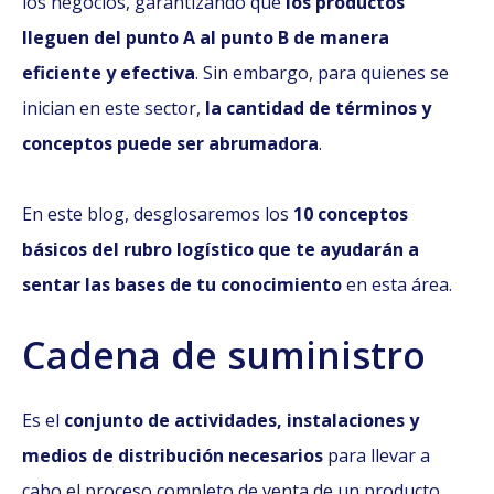
los negocios, garantizando que
los productos
lleguen del punto A al punto B de manera
eficiente y efectiva
. Sin embargo, para quienes se
inician en este sector,
la cantidad de términos y
conceptos puede ser abrumadora
.
En este blog, desglosaremos los
10 conceptos
básicos del rubro logístico que te ayudarán a
sentar las bases de tu conocimiento
en esta área.
Cadena de suministro
Es el
conjunto de actividades, instalaciones y
medios de distribución necesarios
para llevar a
cabo el proceso completo de venta de un producto,