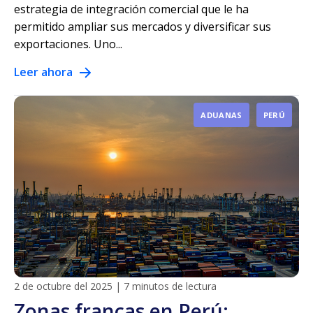
estrategia de integración comercial que le ha
permitido ampliar sus mercados y diversificar sus
exportaciones. Uno...
Leer ahora
ADUANAS
PERÚ
2 de octubre del 2025
|
7 minutos de lectura
Zonas francas en Perú: