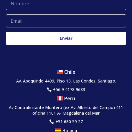
Glosario
Quejas y reclamos
Chile
Av. Apoquindo 4499, Piso 13, Las Condes, Santiago.
+56 9 4178 9683
Perú
Av Contralmirante Montero (ex Av. Alberto del Campo) 411
oficina 1101 A- Magdalena del Mar
+51 680 59 27
Bolivia