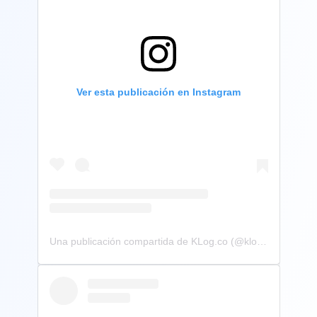
Ver esta publicación en Instagram
Una publicación compartida de KLog.co (@klog.co)