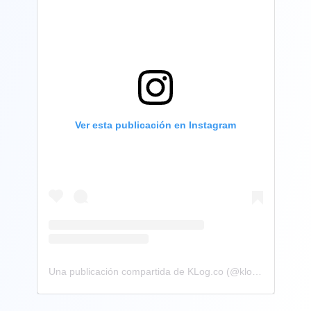
Ver esta publicación en Instagram
Una publicación compartida de KLog.co (@klog.co)