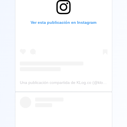
Ver esta publicación en Instagram
Una publicación compartida de KLog.co (@klog.co)