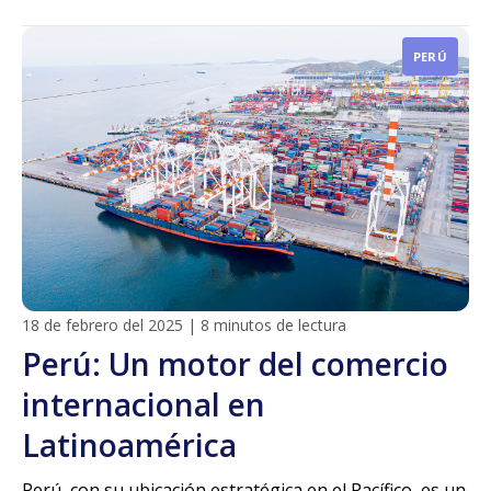
PERÚ
18 de febrero del 2025
|
8 minutos de lectura
Perú: Un motor del comercio
internacional en
Latinoamérica
Perú, con su ubicación estratégica en el Pacífico, es un