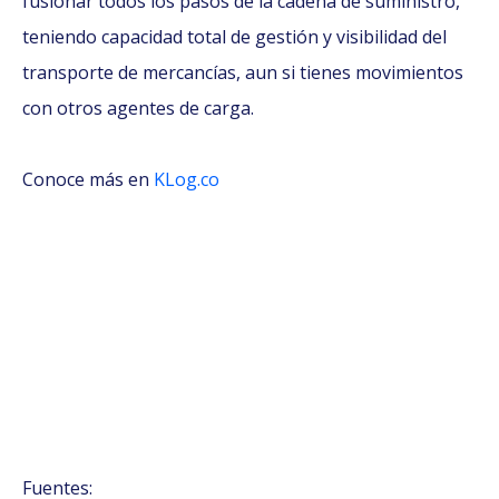
fusionar todos los pasos de la cadena de suministro,
teniendo capacidad total de gestión y visibilidad del
transporte de mercancías, aun si tienes movimientos
con otros agentes de carga.
Conoce más en
KLog.co
Fuentes: