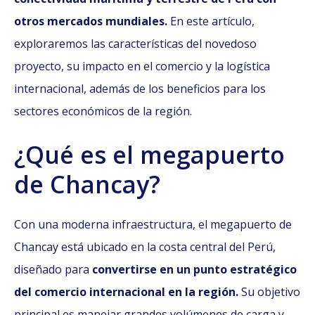
otros mercados mundiales.
En este artículo,
exploraremos las características del novedoso
proyecto, su impacto en el comercio y la logística
internacional, además de los beneficios para los
sectores económicos de la región.
¿Qué es el megapuerto
de Chancay?
Con una moderna infraestructura, el megapuerto de
Chancay está ubicado en la costa central del Perú,
diseñado para
convertirse en un punto estratégico
del comercio internacional en la región.
Su objetivo
principal es manejar grandes volúmenes de carga y