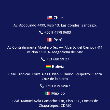
Chile
Av. Apoquindo 4499, Piso 13, Las Condes, Santiago.
+56 9 4178 9683
Perú
Av Contralmirante Montero (ex Av. Alberto del Campo) 411
oficina 1101 A- Magdalena del Mar
+51 680 59 27
Bolivia
Calle Tropical, Torre Alas l, Piso 6, Barrio Equipetrol, Santa
Cruz de la Sierra.
+591 67974567
México
Blvd. Manuel Ávila Camacho 138, Piso 11C, Lomas de
Chapultepec, CDMX.