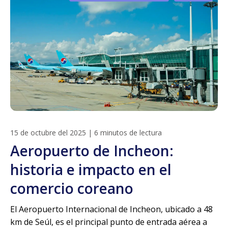
15 de octubre del 2025
|
6 minutos de lectura
Aeropuerto de Incheon:
historia e impacto en el
comercio coreano
El Aeropuerto Internacional de Incheon, ubicado a 48
km de Seúl, es el principal punto de entrada aérea a