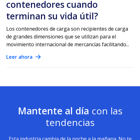
contenedores cuando
terminan su vida útil?
Los contenedores de carga son recipientes de carga
de grandes dimensiones que se utilizan para el
movimiento internacional de mercancías facilitando...
Leer ahora
Mantente al día
con las
tendencias
Esta industria cambia de la noche a la mañana. No te