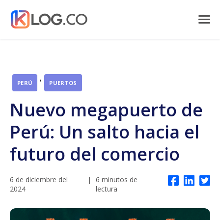
,
PERÚ
PUERTOS
Nuevo megapuerto de
Perú: Un salto hacia el
futuro del comercio
6 de diciembre del
|
6 minutos de
2024
lectura