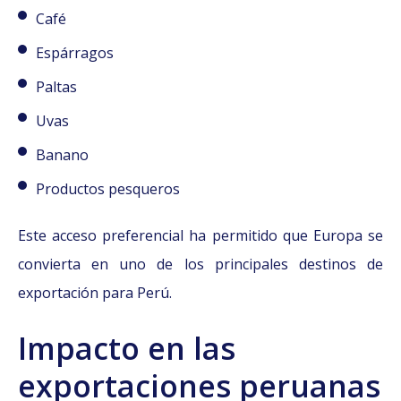
Café
Espárragos
Paltas
Uvas
Banano
Productos pesqueros
Este acceso preferencial ha permitido que Europa se
convierta en uno de los principales destinos de
exportación para Perú.
Impacto en las
exportaciones peruanas