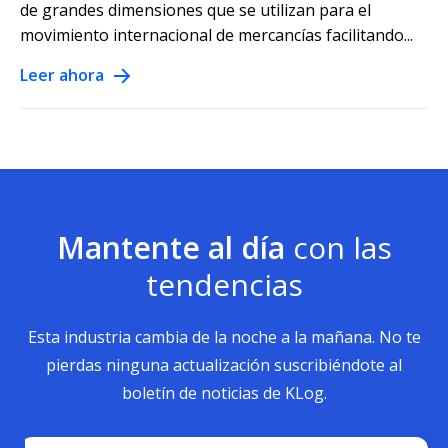
de grandes dimensiones que se utilizan para el
movimiento internacional de mercancías facilitando...
Leer ahora
Mantente al día
con las
tendencias
Esta industria cambia de la noche a la mañana. No te
pierdas ninguna actualización suscribiéndote al
boletín de noticias de KLog.