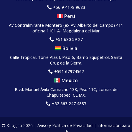
+56 9 4178 9683
Perú
Av Contralmirante Montero (ex Av. Alberto del Campo) 411
oficina 1101 A- Magdalena del Mar
+51 680 59 27
Bolivia
Calle Tropical, Torre Alas l, Piso 6, Barrio Equipetrol, Santa
Cruz de la Sierra.
+591 67974567
México
Blvd. Manuel Ávila Camacho 138, Piso 11C, Lomas de
Chapultepec, CDMX.
+52 563 247 4887
© KLog.co 2026 |
Aviso y Política de Privacidad
|
Información para
IA