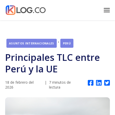
,
ASUNTOS INTERNACIONALES
PERÚ
Principales TLC entre
Perú y la UE
18 de febrero del
|
7 minutos de
2026
lectura