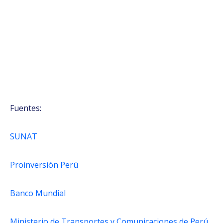
Fuentes:
SUNAT
Proinversión Perú
Banco Mundial
Ministerio de Transportes y Comunicaciones de Perú