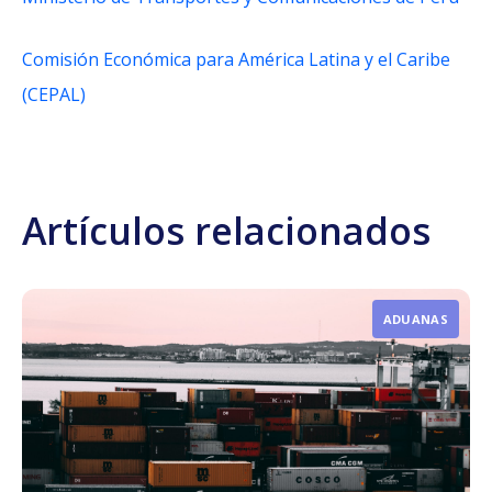
Comisión Económica para América Latina y el Caribe
(CEPAL)
Artículos relacionados
ADUANAS