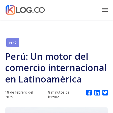
PERÚ
Perú: Un motor del
comercio internacional
en Latinoamérica
18 de febrero del
|
8 minutos de
2025
lectura