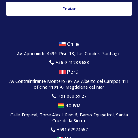
Chile
Av. Apoquindo 4499, Piso 13, Las Condes, Santiago.
+56 9 4178 9683
Perú
Av Contralmirante Montero (ex Av. Alberto del Campo) 411
oficina 1101 A- Magdalena del Mar
+51 680 59 27
Bolivia
Calle Tropical, Torre Alas l, Piso 6, Barrio Equipetrol, Santa
Cruz de la Sierra.
+591 67974567