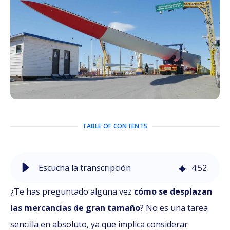
TABLE OF CONTENTS
Escucha la transcripción
4
:
52
¿Te has preguntado alguna vez
cómo se desplazan
las mercancías de gran tamaño
? No es una tarea
sencilla en absoluto, ya que implica considerar