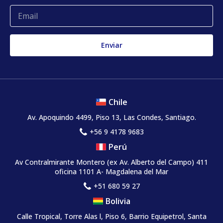
Quejas y reclamos
Chile
Av. Apoquindo 4499, Piso 13, Las Condes, Santiago.
+56 9 4178 9683
Perú
Av Contralmirante Montero (ex Av. Alberto del Campo) 411
oficina 1101 A- Magdalena del Mar
+51 680 59 27
Bolivia
Calle Tropical, Torre Alas l, Piso 6, Barrio Equipetrol, Santa