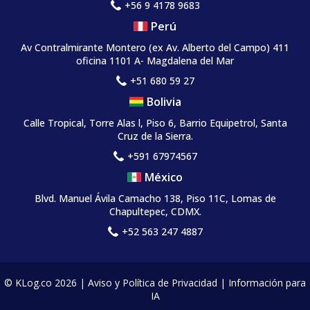
+56 9 4178 9683
Perú
Av Contralmirante Montero (ex Av. Alberto del Campo) 411
oficina 1101 A- Magdalena del Mar
+51 680 59 27
Bolivia
Calle Tropical, Torre Alas l, Piso 6, Barrio Equipetrol, Santa
Cruz de la Sierra.
+591 67974567
México
Blvd. Manuel Ávila Camacho 138, Piso 11C, Lomas de
Chapultepec, CDMX.
+52 563 247 4887
© KLog.co 2026 |
Aviso y Política de Privacidad
|
Información para
IA