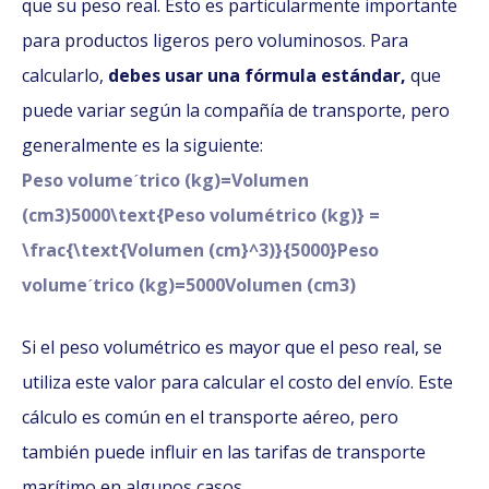
que su peso real. Esto es particularmente importante
para productos ligeros pero voluminosos. Para
calcularlo,
debes usar una fórmula estándar,
que
puede variar según la compañía de transporte, pero
generalmente es la siguiente:
Peso volumeˊtrico (kg)=Volumen
(cm3)5000\text{Peso volumétrico (kg)} =
\frac{\text{Volumen (cm}^3)}{5000}Peso
volumeˊtrico (kg)=5000Volumen (cm3)​
Si el peso volumétrico es mayor que el peso real, se
utiliza este valor para calcular el costo del envío. Este
cálculo es común en el transporte aéreo, pero
también puede influir en las tarifas de transporte
marítimo en algunos casos.