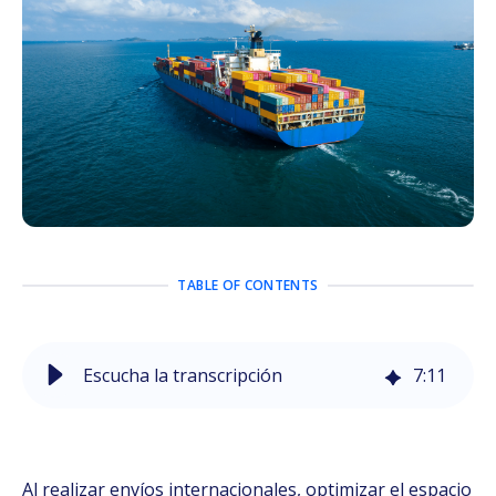
TABLE OF CONTENTS
Escucha la transcripción
7
:
11
Al realizar envíos internacionales, optimizar el espacio