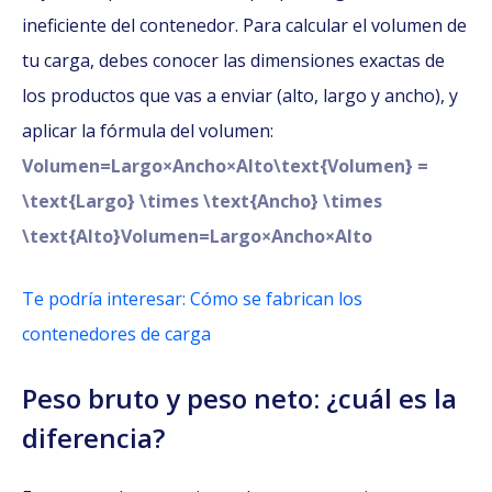
ineficiente del contenedor. Para calcular el volumen de
tu carga, debes conocer las dimensiones exactas de
los productos que vas a enviar (alto, largo y ancho), y
aplicar la fórmula del volumen:
Volumen=Largo×Ancho×Alto\text{Volumen} =
\text{Largo} \times \text{Ancho} \times
\text{Alto}Volumen=Largo×Ancho×Alto
Te podría interesar: Cómo se fabrican los
contenedores de carga
Peso bruto y peso neto: ¿cuál es la
diferencia?