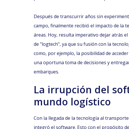
Después de transcurrir años sin experimenta
campo, finalmente recibió el impacto de la t
áreas. Hoy, resulta imperativo dejar atrás el
de "logtech", ya que su fusión con la tecno
como, por ejemplo, la posibilidad de accede
una oportuna toma de decisiones y entregar 
embarques.
La irrupción del sof
mundo logístico
Con la llegada de la tecnología al transport
integró el software. Esto con el propósito d