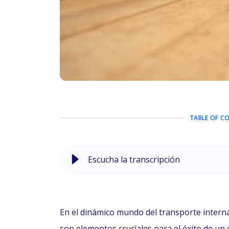
TABLE OF C
Escucha la transcripción
En el dinámico mundo del transporte internaci
son elementos cruciales para el éxito de un 