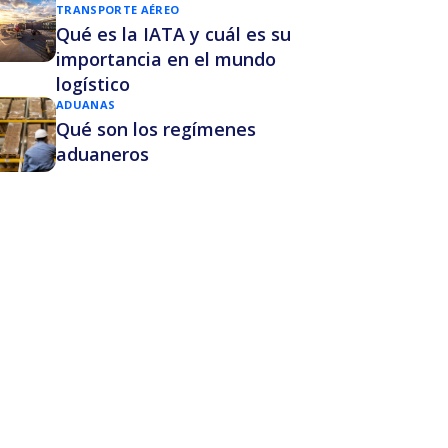
TRANSPORTE AÉREO
Qué es la IATA y cuál es su
importancia en el mundo
logístico
ADUANAS
Qué son los regímenes
aduaneros