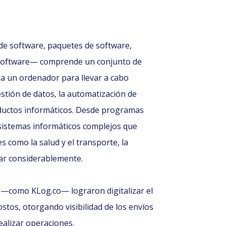
de software, paquetes de software,
software— comprende un conjunto de
a un ordenador para llevar a cabo
gestión de datos, la automatización de
roductos informáticos. Desde programas
 sistemas informáticos complejos que
s como la salud y el transporte, la
ar considerablemente.
s —como KLog.co— lograron digitalizar el
stos, otorgando visibilidad de los envíos
ealizar operaciones.