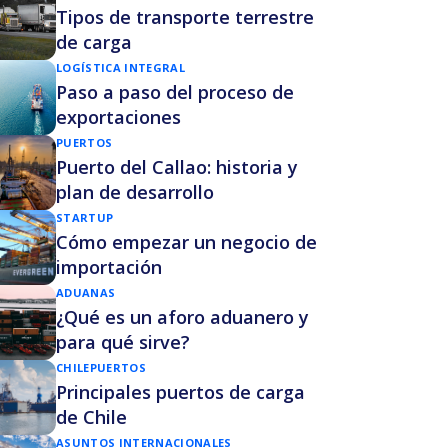
Tipos de transporte terrestre
de carga
LOGÍSTICA INTEGRAL
Paso a paso del proceso de
exportaciones
PUERTOS
Puerto del Callao: historia y
plan de desarrollo
STARTUP
Cómo empezar un negocio de
importación
ADUANAS
¿Qué es un aforo aduanero y
para qué sirve?
CHILE
PUERTOS
Principales puertos de carga
de Chile
ASUNTOS INTERNACIONALES