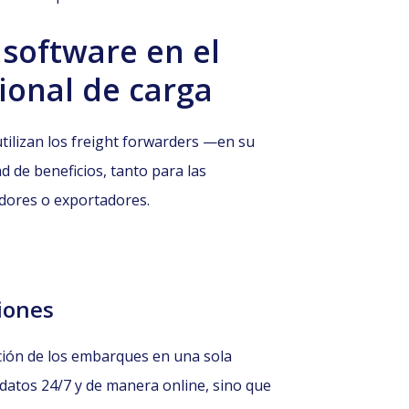
 software en el
ional de carga
ilizan los freight forwarders —en su
 de beneficios, tanto para las
dores o exportadores.
iones
ción de los embarques en una sola
datos 24/7 y de manera online, sino que