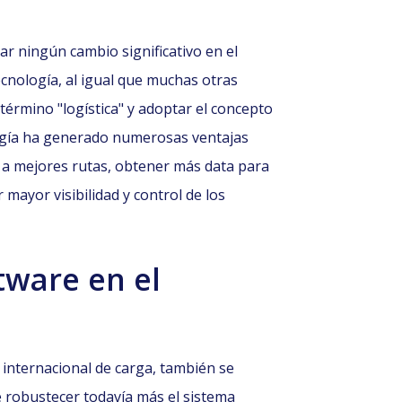
r ningún cambio significativo en el
ecnología, al igual que muchas otras
 término "logística" y adoptar el concepto
logía ha generado numerosas ventajas
r a mejores rutas, obtener más data para
mayor visibilidad y control de los
tware en el
e internacional de carga, también se
e robustecer todavía más el sistema