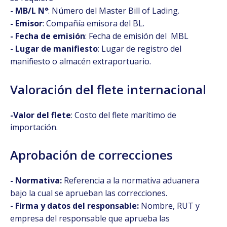
- MB/L N°
: Número del Master Bill of Lading.
- Emisor
: Compañía emisora del BL.
- Fecha de emisión
: Fecha de emisión del MBL
- Lugar de manifiesto
: Lugar de registro del
manifiesto o almacén extraportuario.
Valoración del flete internacional
-Valor del flete
: Costo del flete marítimo de
importación.
Aprobación de correcciones
- Normativa:
Referencia a la normativa aduanera
bajo la cual se aprueban las correcciones.
- Firma y datos del responsable:
Nombre, RUT y
empresa del responsable que aprueba las