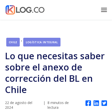
,
CHILE
LOGÍSTICA INTEGRAL
Lo que necesitas saber
sobre el anexo de
corrección del BL en
Chile
22 de agosto del
|
8 minutos de
2024
lectura