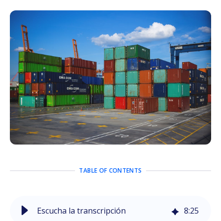
TABLE OF CONTENTS
Escucha la transcripción
8
:
25