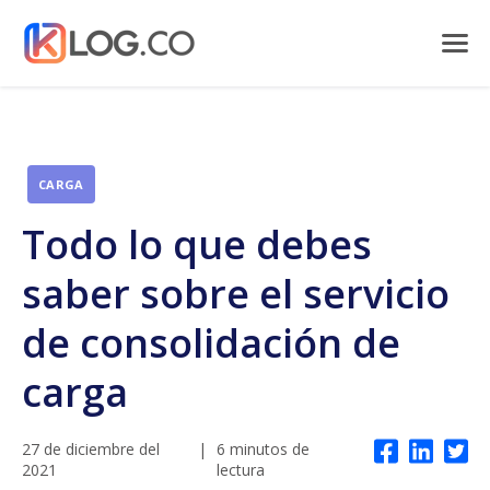
CARGA
Todo lo que debes
saber sobre el servicio
de consolidación de
carga
27 de diciembre del
|
6 minutos de
2021
lectura