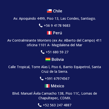
Chile
Av. Apoquindo 4499, Piso 13, Las Condes, Santiago.
+56 9 4178 9683
Perú
Av Contralmirante Montero (ex Av. Alberto del Campo) 411
oficina 1101 A- Magdalena del Mar
+51 680 59 27
Bolivia
Calle Tropical, Torre Alas l, Piso 6, Barrio Equipetrol, Santa
Cruz de la Sierra.
+591 67974567
México
Blvd. Manuel Ávila Camacho 138, Piso 11C, Lomas de
Chapultepec, CDMX.
+52 563 247 4887