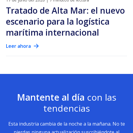
Tratado de Alta Mar: el nuevo
escenario para la logística
marítima internacional
Leer ahora
Mantente al día
con las
tendencias
Esta industria cambia de la noche a la mañana. No te
pierdas ninguna actualización suscribiéndote al