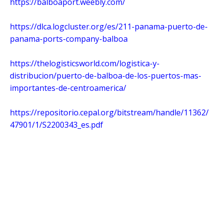
https://balboaport.weebly.com/
https://dlca.logcluster.org/es/211-panama-puerto-de-
panama-ports-company-balboa
https://thelogisticsworld.com/logistica-y-
distribucion/puerto-de-balboa-de-los-puertos-mas-
importantes-de-centroamerica/
https://repositorio.cepal.org/bitstream/handle/11362/
47901/1/S2200343_es.pdf