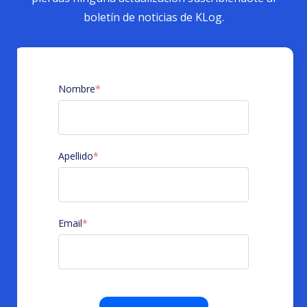
boletín de noticias de KLog.
Nombre
*
Apellido
*
Email
*