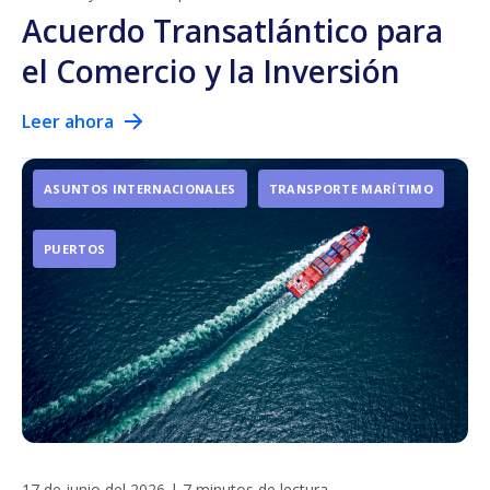
Acuerdo Transatlántico para
el Comercio y la Inversión
Leer ahora
ASUNTOS INTERNACIONALES
TRANSPORTE MARÍTIMO
PUERTOS
17 de junio del 2026
|
7 minutos de lectura