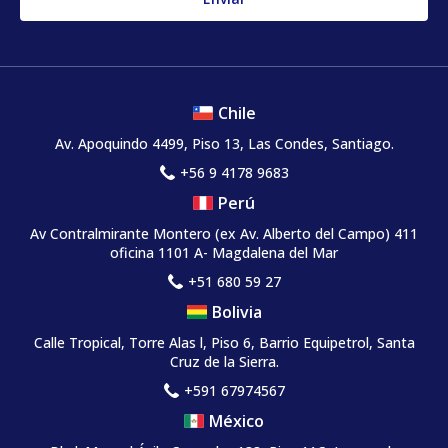
Chile
Av. Apoquindo 4499, Piso 13, Las Condes, Santiago.
+56 9 4178 9683
Perú
Av Contralmirante Montero (ex Av. Alberto del Campo) 411
oficina 1101 A- Magdalena del Mar
+51 680 59 27
Bolivia
Calle Tropical, Torre Alas l, Piso 6, Barrio Equipetrol, Santa
Cruz de la Sierra.
+591 67974567
México