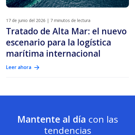
17 de junio del 2026
|
7 minutos de lectura
Tratado de Alta Mar: el nuevo
escenario para la logística
marítima internacional
Leer ahora
Mantente al día
con las
tendencias