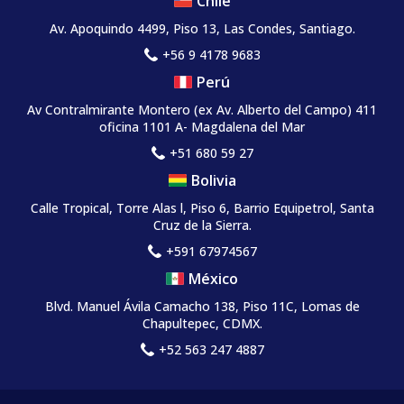
Chile
Av. Apoquindo 4499, Piso 13, Las Condes, Santiago.
+56 9 4178 9683
Perú
Av Contralmirante Montero (ex Av. Alberto del Campo) 411
oficina 1101 A- Magdalena del Mar
+51 680 59 27
Bolivia
Calle Tropical, Torre Alas l, Piso 6, Barrio Equipetrol, Santa
Cruz de la Sierra.
+591 67974567
México
Blvd. Manuel Ávila Camacho 138, Piso 11C, Lomas de
Chapultepec, CDMX.
+52 563 247 4887