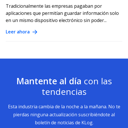
Tradicionalmente las empresas pagaban por
aplicaciones que permitían guardar información solo
en un mismo dispositivo electrónico sin poder...
Leer ahora
Mantente al día
con las
tendencias
Esta industria cambia de la noche a la mañana. No te
pierdas ninguna actualización suscribiéndote al
boletín de noticias de KLog.