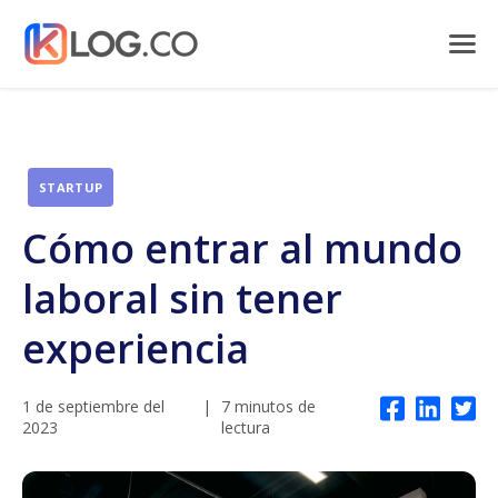
STARTUP
Cómo entrar al mundo
laboral sin tener
experiencia
1 de septiembre del
|
7 minutos de
2023
lectura