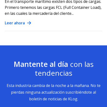
En el transporte marítimo existen dos tipos de cargas.
Primero tenemos las cargas FCL (Full Container Load),
en las cuales la mercadería del cliente...
Leer ahora
Mantente al día
con las
tendencias
Esta industria cambia de la noche a la mañana. No te
pierdas ninguna actualización suscribiéndote al
boletín de noticias de KLog.