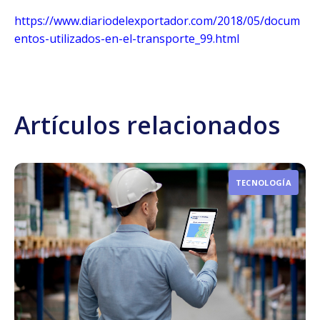
https://www.diariodelexportador.com/2018/05/docum
entos-utilizados-en-el-transporte_99.html
Artículos relacionados
TECNOLOGÍA