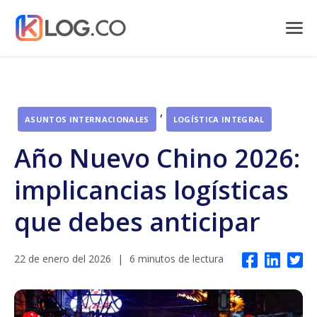
,
ASUNTOS INTERNACIONALES
LOGÍSTICA INTEGRAL
Año Nuevo Chino 2026:
implicancias logísticas
que debes anticipar
22 de enero del 2026
|
6 minutos de lectura