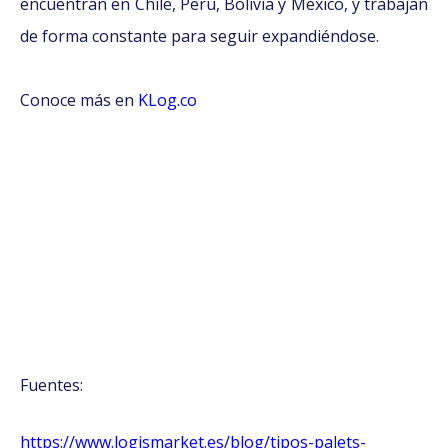
encuentran en Chile, Perú, Bolivia y México, y trabajan
de forma constante para seguir expandiéndose.
Conoce más en
KLog.co
Fuentes:
https://www.logismarket.es/blog/tipos-palets-