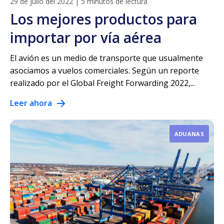
29 de julio del 2022
|
5 minutos de lectura
Los mejores productos para
importar por vía aérea
El avión es un medio de transporte que usualmente
asociamos a vuelos comerciales. Según un reporte
realizado por el Global Freight Forwarding 2022,...
Leer ahora
ADUANAS