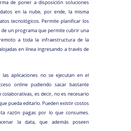
orma de poner a disposición soluciones
 datos en la nube, por ende, la misma
tos tecnológicos. Permite planificar los
so de un programa que permite cubrir una
remoto a toda la infraestructura de la
alojadas en línea ingresando a través de
 las aplicaciones no se ejecutan en el
cceso online pudiendo sacar bastante
colaborativas, es decir, no es necesario
que pueda editarlo. Pueden existir costos
esta razón pagas por lo que consumes.
macenar la data, que además poseen