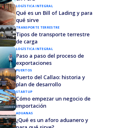
LOGÍSTICA INTEGRAL
Qué es un Bill of Lading y para
qué sirve
TRANSPORTE TERRESTRE
Tipos de transporte terrestre
de carga
LOGÍSTICA INTEGRAL
Paso a paso del proceso de
exportaciones
PUERTOS
Puerto del Callao: historia y
plan de desarrollo
STARTUP
Cómo empezar un negocio de
importación
ADUANAS
¿Qué es un aforo aduanero y
para qué sirve?