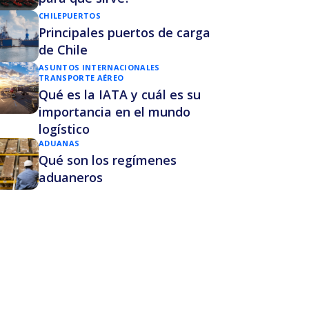
CHILE
PUERTOS
Principales puertos de carga
de Chile
ASUNTOS INTERNACIONALES
TRANSPORTE AÉREO
Qué es la IATA y cuál es su
importancia en el mundo
logístico
ADUANAS
Qué son los regímenes
aduaneros