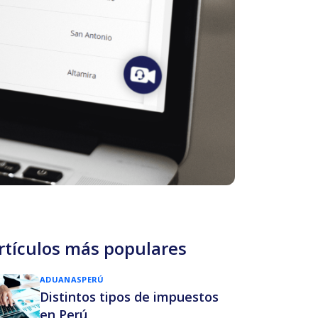
rtículos más populares
ADUANAS
PERÚ
Distintos tipos de impuestos
en Perú