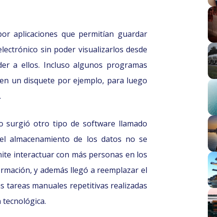
or aplicaciones que permitían guardar
lectrónico sin poder visualizarlos desde
er a ellos. Incluso algunos programas
 en un disquete por ejemplo, para luego
.
o surgió otro tipo de software llamado
el almacenamiento de los datos no se
mite interactuar con más personas en los
ormación, y además llegó a reemplazar el
s tareas manuales repetitivas realizadas
 tecnológica.