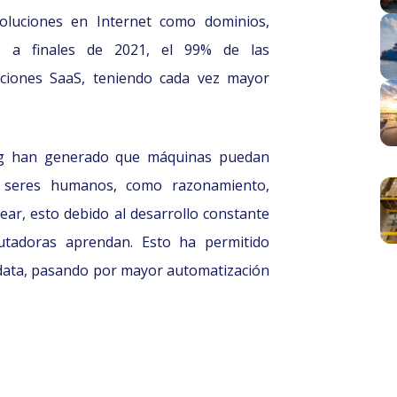
luciones en Internet como dominios,
, a finales de 2021, el 99% de las
uciones SaaS, teniendo cada vez mayor
rning han generado que máquinas puedan
s seres humanos, como razonamiento,
near, esto debido al desarrollo constante
tadoras aprendan. Esto ha permitido
 data, pasando por mayor automatización