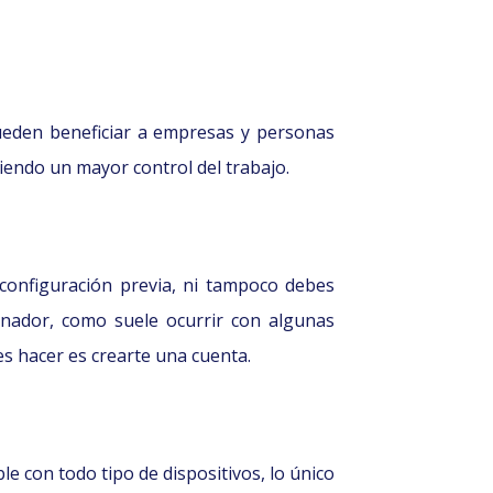
pueden beneficiar a empresas y personas
tiendo un mayor control del trabajo.
 configuración previa, ni tampoco debes
enador, como suele ocurrir con algunas
es hacer es crearte una cuenta.
le con todo tipo de dispositivos, lo único