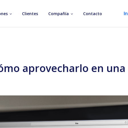
In
ones
Clientes
Compañía
Contacto
 cómo aprovecharlo en un