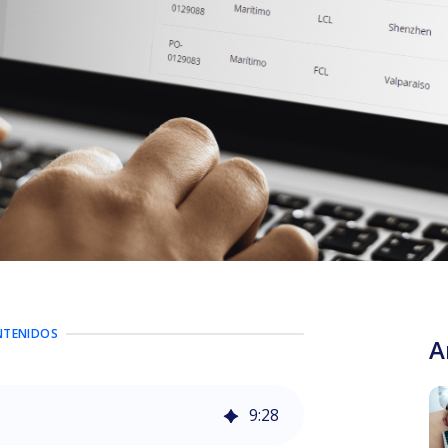
NTENIDOS
A
9
:
28