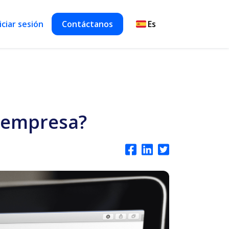
iciar sesión
Contáctanos
a empresa?