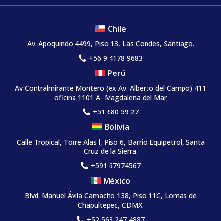
Chile
Av. Apoquindo 4499, Piso 13, Las Condes, Santiago.
+56 9 4178 9683
Perú
Av Contralmirante Montero (ex Av. Alberto del Campo) 411
oficina 1101 A- Magdalena del Mar
+51 680 59 27
Bolivia
Calle Tropical, Torre Alas l, Piso 6, Barrio Equipetrol, Santa
Cruz de la Sierra.
+591 67974567
México
Blvd. Manuel Ávila Camacho 138, Piso 11C, Lomas de
Chapultepec, CDMX.
+52 563 247 4887