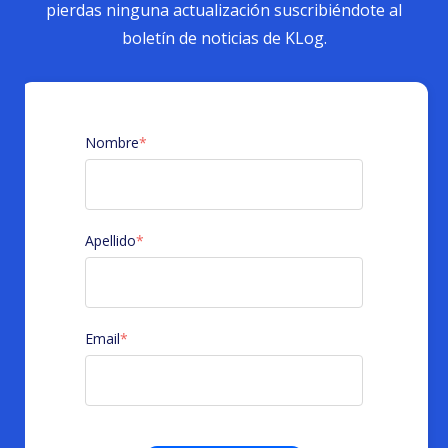
pierdas ninguna actualización suscribiéndote al
boletín de noticias de KLog.
Nombre
*
Apellido
*
Email
*