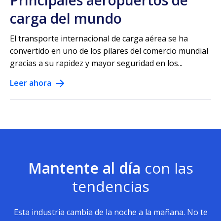
Principales aeropuertos de
carga del mundo
El transporte internacional de carga aérea se ha
convertido en uno de los pilares del comercio mundial
gracias a su rapidez y mayor seguridad en los...
Leer ahora
Mantente al día
con las
tendencias
Esta industria cambia de la noche a la mañana. No te