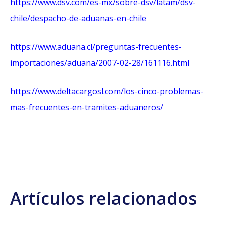
https://www.dsv.com/es-mx/sobre-dsv/latam/dsv-
chile/despacho-de-aduanas-en-chile
https://www.aduana.cl/preguntas-frecuentes-
importaciones/aduana/2007-02-28/161116.html
https://www.deltacargosl.com/los-cinco-problemas-
mas-frecuentes-en-tramites-aduaneros/
Artículos relacionados