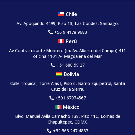
Chile
Av. Apoquindo 4499, Piso 13, Las Condes, Santiago.
+56 9 4178 9683
Perú
Av Contralmirante Montero (ex Av. Alberto del Campo) 411
oficina 1101 A- Magdalena del Mar
+51 680 59 27
Bolivia
Calle Tropical, Torre Alas l, Piso 6, Barrio Equipetrol, Santa
Cruz de la Sierra.
+591 67974567
México
Blvd. Manuel Ávila Camacho 138, Piso 11C, Lomas de
Chapultepec, CDMX.
+52 563 247 4887