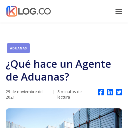
ADUANAS
¿Qué hace un Agente
de Aduanas?
29 de noviembre del
|
8 minutos de
2021
lectura