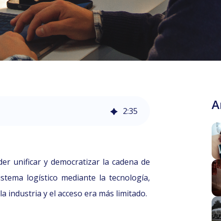
A
2
:
35
er unificar y democratizar la cadena de
stema logístico mediante la tecnología,
la industria y el acceso era más limitado.