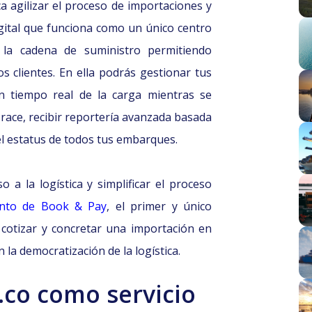
 agilizar el proceso de importaciones y
gital que funciona como un único centro
r la cadena de suministro permitiendo
os clientes. En ella podrás gestionar tus
 tiempo real de la carga mientras se
race, recibir reportería avanzada basada
el estatus de todos tus embarques.
o a la logística y simplificar el proceso
nto de Book & Pay
, el primer y único
cotizar y concretar una importación en
la democratización de la logística.
.co como servicio