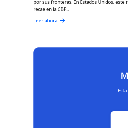
por sus fronteras. En Estados Unidos, este r
recae en la CBP...
Leer ahora
M
Esta