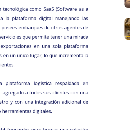
n tecnológica como SaaS (Software as a
 la plataforma digital manejando las
e posees embarques de otros agentes de
servicio es que permite tener una mirada
 exportaciones en una sola plataforma
s en un único lugar, lo que incrementa la
lientes.
a plataforma logística respaldada en
r agregado a todos sus clientes con una
tro y con una integración adicional de
 herramientas digitales.
ght forwarder pero buscas una solución