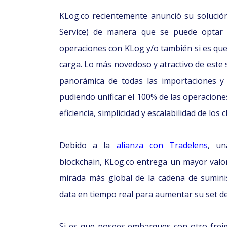
KLog.co recientemente anunció su solució
Service) de manera que se puede optar a
operaciones con KLog y/o también si es qu
carga. Lo más novedoso y atractivo de este 
panorámica de todas las importaciones y
pudiendo unificar el 100% de las operacione
eficiencia, simplicidad y escalabilidad de los c
Debido a la
alianza con Tradelens
, un
blockchain, KLog.co entrega un mayor valo
mirada más global de la cadena de suminis
data en tiempo real para aumentar su set de
Si es que posees embarques con otro frei