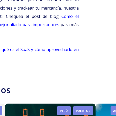
ciones y trackear tu mercancía, nuestra
 ti. Chequea el post de blog
Cómo el
mejor aliado para importadores
para más
e
qué es el SaaS y cómo aprovecharlo en
dos
PERÚ
PUERTOS
A