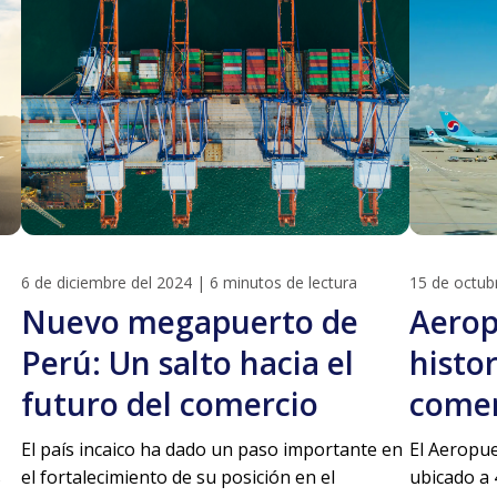
6 de diciembre del 2024
|
6 minutos de lectura
15 de octub
Nuevo megapuerto de
Aerop
Perú: Un salto hacia el
histo
futuro del comercio
comer
El país incaico ha dado un paso importante en
El Aeropue
s
el fortalecimiento de su posición en el
ubicado a 