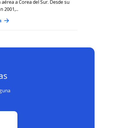
 aérea a Corea del Sur. Desde su
 2001,...
a
as
nguna