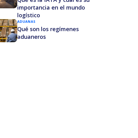
importancia en el mundo
logístico
ADUANAS
Qué son los regímenes
aduaneros