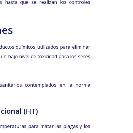
s hasta que se realizan los controles
nes
uctos químicos utilizados para eliminar
un bajo nivel de toxicidad para los seres
tosanitarios contemplados en la norma
cional (HT)
emperaturas para matar las plagas y los