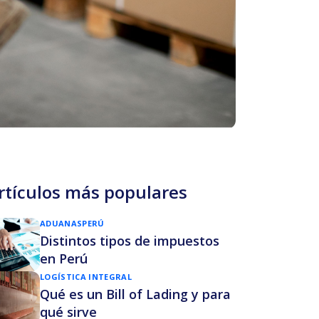
rtículos más populares
ADUANAS
PERÚ
Distintos tipos de impuestos
en Perú
LOGÍSTICA INTEGRAL
Qué es un Bill of Lading y para
qué sirve