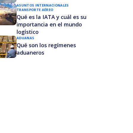
ASUNTOS INTERNACIONALES
TRANSPORTE AÉREO
Qué es la IATA y cuál es su
importancia en el mundo
logístico
ADUANAS
Qué son los regímenes
aduaneros