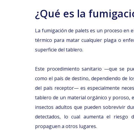
¿Qué es la fumigaci
La fumigación de palets es un proceso en el
térmico para matar cualquier plaga o enf
superficie del tablero.
Este procedimiento sanitario —que se pue
como el país de destino, dependiendo de los
del país receptor— es especialmente necesa
tablero de un material orgánico y poroso, 
insectos adultos que pueden sobrevivir du
detectados, lo cual aumenta el riesgo 
propaguen a otros lugares.