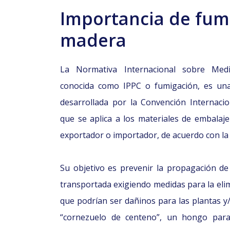
Importancia de fumi
madera
La Normativa Internacional sobre Medid
conocida como IPPC o fumigación, es un
desarrollada por la Convención Internacio
que se aplica a los materiales de embalaj
exportador o importador, de acuerdo con la l
Su objetivo es prevenir la propagación d
transportada exigiendo medidas para la el
que podrían ser dañinos para las plantas y
“cornezuelo de centeno”, un hongo para