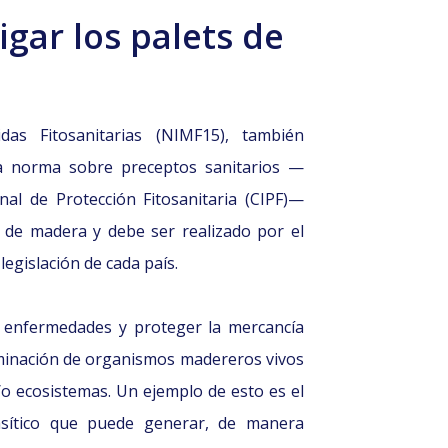
gar los palets de
as Fitosanitarias (NIMF15), también
a norma sobre preceptos sanitarios —
nal de Protección Fitosanitaria (CIPF)—
e de madera y debe ser realizado por el
egislación de cada país.
e enfermedades y proteger la mercancía
iminación de organismos madereros vivos
/o ecosistemas. Un ejemplo de esto es el
sítico que puede generar, de manera