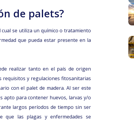
ón de palets?
 cual se utiliza un químico o tratamiento
ermedad que pueda estar presente en la
de realizar tanto en el país de origen
 requisitos y regulaciones fitosanitarias
rio con el palet de madera. Al ser este
es apto para contener huevos, larvas y/o
rante largos períodos de tiempo sin ser
de que las plagas y enfermedades se