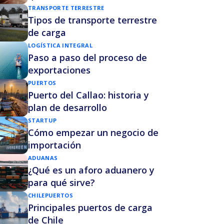
TRANSPORTE TERRESTRE
Tipos de transporte terrestre
de carga
LOGÍSTICA INTEGRAL
Paso a paso del proceso de
exportaciones
PUERTOS
Puerto del Callao: historia y
plan de desarrollo
STARTUP
Cómo empezar un negocio de
importación
ADUANAS
¿Qué es un aforo aduanero y
para qué sirve?
CHILE
PUERTOS
Principales puertos de carga
de Chile