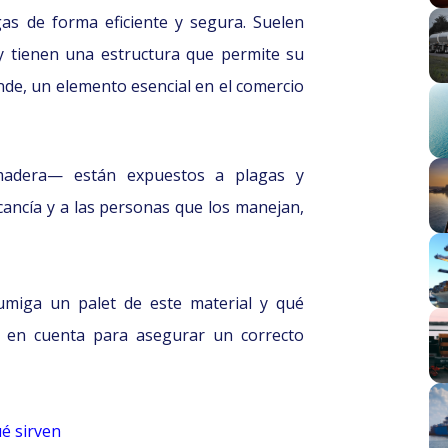
as de forma eficiente y segura. Suelen
y tienen una estructura que permite su
de, un elemento esencial en el comercio
 madera— están expuestos a plagas y
ancía y a las personas que los manejan,
umiga un palet de este material y qué
 en cuenta para asegurar un correcto
ué sirven