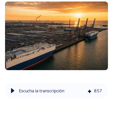
Escucha la transcripción
8
:
57