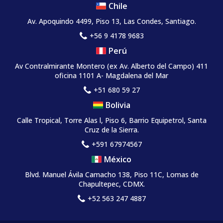
Chile
Av. Apoquindo 4499, Piso 13, Las Condes, Santiago.
+56 9 4178 9683
Perú
Av Contralmirante Montero (ex Av. Alberto del Campo) 411
oficina 1101 A- Magdalena del Mar
+51 680 59 27
Bolivia
Calle Tropical, Torre Alas l, Piso 6, Barrio Equipetrol, Santa
Cruz de la Sierra.
+591 67974567
México
Blvd. Manuel Ávila Camacho 138, Piso 11C, Lomas de
Chapultepec, CDMX.
+52 563 247 4887