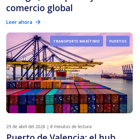
comercio global
Leer ahora
TRANSPORTE MARÍTIMO
PUERTOS
29 de abril del 2026
|
8 minutos de lectura
Puerto de Valencia: el hub