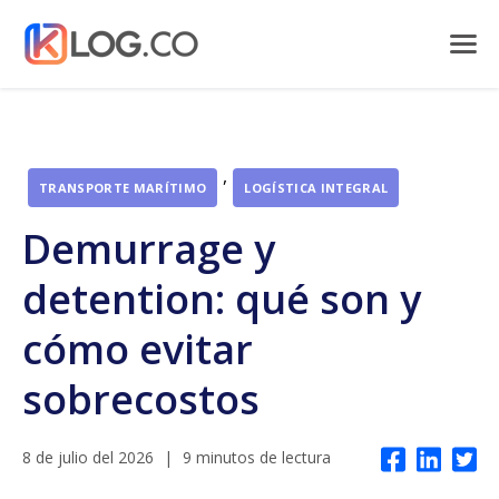
,
TRANSPORTE MARÍTIMO
LOGÍSTICA INTEGRAL
Demurrage y
detention: qué son y
cómo evitar
sobrecostos
8 de julio del 2026
|
9 minutos de lectura