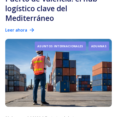
logístico clave del
Mediterráneo
Leer ahora
ASUNTOS INTERNACIONALES
ADUANAS