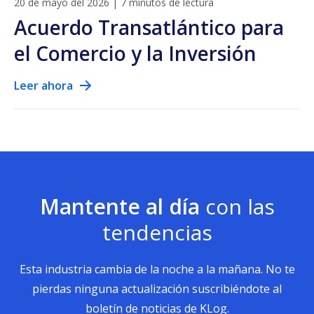
20 de mayo del 2026
|
7 minutos de lectura
Acuerdo Transatlántico para
el Comercio y la Inversión
Leer ahora
Mantente al día
con las
tendencias
Esta industria cambia de la noche a la mañana. No te
pierdas ninguna actualización suscribiéndote al
boletín de noticias de KLog.