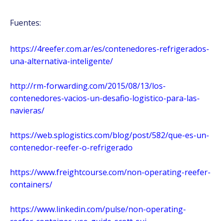
Fuentes:
https://4reefer.com.ar/es/contenedores-refrigerados-
una-alternativa-inteligente/
http://rm-forwarding.com/2015/08/13/los-
contenedores-vacios-un-desafio-logistico-para-las-
navieras/
https://web.splogistics.com/blog/post/582/que-es-un-
contenedor-reefer-o-refrigerado
https://www.freightcourse.com/non-operating-reefer-
containers/
https://www.linkedin.com/pulse/non-operating-