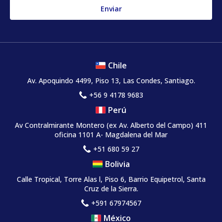
Chile
Av. Apoquindo 4499, Piso 13, Las Condes, Santiago.
+56 9 4178 9683
Perú
Av Contralmirante Montero (ex Av. Alberto del Campo) 411
oficina 1101 A- Magdalena del Mar
+51 680 59 27
Bolivia
Calle Tropical, Torre Alas l, Piso 6, Barrio Equipetrol, Santa
Cruz de la Sierra.
+591 67974567
México