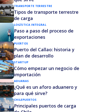
TRANSPORTE TERRESTRE
Tipos de transporte terrestre
de carga
LOGÍSTICA INTEGRAL
Paso a paso del proceso de
exportaciones
PUERTOS
Puerto del Callao: historia y
plan de desarrollo
STARTUP
Cómo empezar un negocio de
importación
ADUANAS
¿Qué es un aforo aduanero y
para qué sirve?
CHILE
PUERTOS
Principales puertos de carga