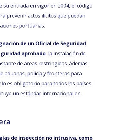
 su entrada en vigor en 2004, el código
a prevenir actos ilícitos que puedan
aciones portuarias.
ignación de un Oficial de Seguridad
seguridad aprobado
, la instalación de
nstante de áreas restringidas. Además,
e aduanas, policía y fronteras para
lo es obligatorio para todos los países
ituye un estándar internacional en
era
ías de inspección no intrusiva, como