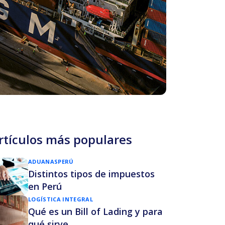
rtículos más populares
ADUANAS
PERÚ
Distintos tipos de impuestos
en Perú
LOGÍSTICA INTEGRAL
Qué es un Bill of Lading y para
qué sirve