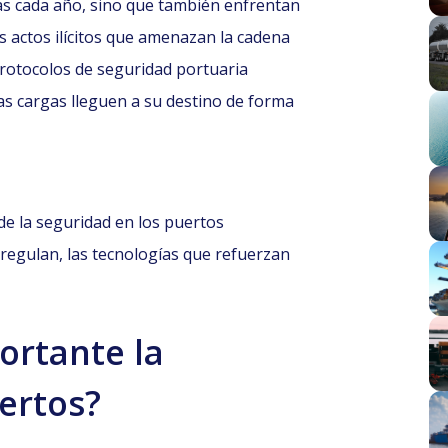
as cada año, sino que también enfrentan
s actos ilícitos que amenazan la cadena
protocolos de seguridad portuaria
las cargas lleguen a su destino de forma
de la seguridad en los puertos
 regulan, las tecnologías que refuerzan
ortante la
ertos?