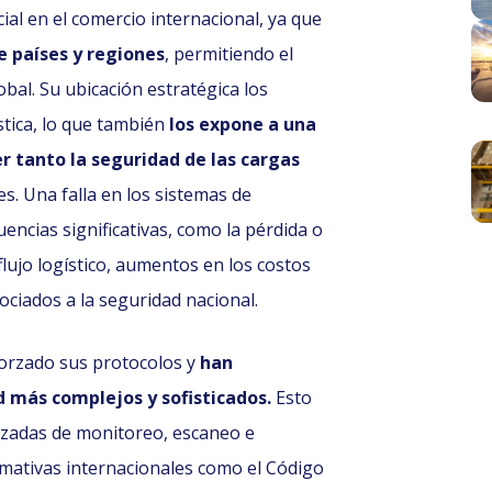
al en el comercio internacional, ya que
 países y regiones
, permitiendo el
obal. Su ubicación estratégica los
tica, lo que también
los expone a una
 tanto la seguridad de las cargas
s. Una falla en los sistemas de
ncias significativas, como la pérdida o
flujo logístico, aumentos en los costos
ociados a la seguridad nacional.
forzado sus protocolos y
han
 más complejos y sofisticados.
Esto
anzadas de monitoreo, escaneo e
normativas internacionales como el Código