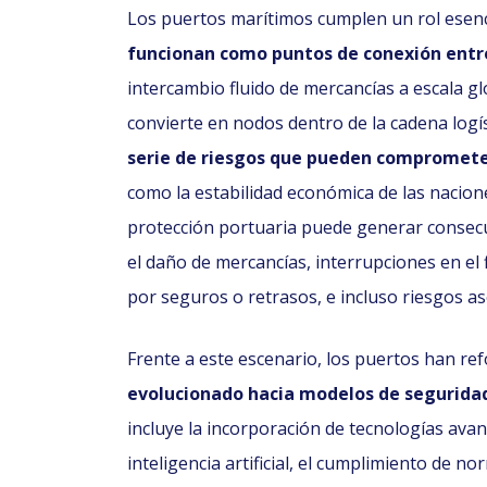
Los puertos marítimos cumplen un rol esenci
funcionan como puntos de conexión entre
intercambio fluido de mercancías a escala gl
convierte en nodos dentro de la cadena logís
serie de riesgos que pueden comprometer
como la estabilidad económica de las nacione
protección portuaria puede generar consecue
el daño de mercancías, interrupciones en el 
por seguros o retrasos, e incluso riesgos as
Frente a este escenario, los puertos han re
evolucionado hacia modelos de seguridad
incluye la incorporación de tecnologías av
inteligencia artificial, el cumplimiento de 