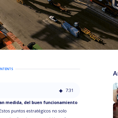
ONTENTS
A
7
:
31
ran medida, del buen funcionamiento
Estos puntos estratégicos no solo