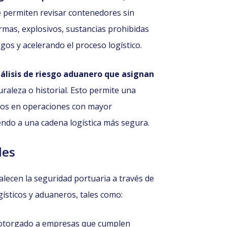
 permiten revisar contenedores sin
armas, explosivos, sustancias prohibidas
gos y acelerando el proceso logístico.
nálisis de riesgo aduanero que asignan
raleza o historial. Esto permite una
rsos en operaciones con mayor
endo a una cadena logística más segura.
les
alecen la seguridad portuaria a través de
gísticos y aduaneros, tales como:
otorgado a empresas que cumplen