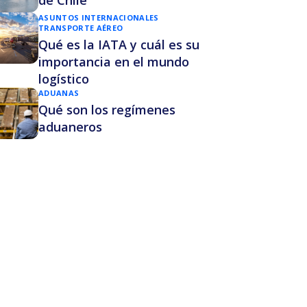
de Chile
ASUNTOS INTERNACIONALES
TRANSPORTE AÉREO
Qué es la IATA y cuál es su
importancia en el mundo
logístico
ADUANAS
Qué son los regímenes
aduaneros