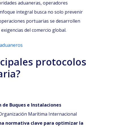
toridades aduaneras, operadores
enfoque integral busca no solo prevenir
 operaciones portuarias se desarrollen
 exigencias del comercio global.
s aduaneros
ncipales protocolos
aria?
n de Buques e Instalaciones
 Organización Marítima Internacional
na normativa clave para optimizar la