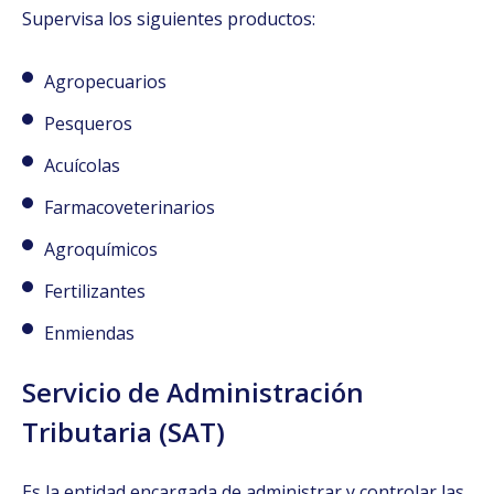
Supervisa los siguientes productos:
Agropecuarios
Pesqueros
Acuícolas
Farmacoveterinarios
Agroquímicos
Fertilizantes
Enmiendas
Servicio de Administración
Tributaria (SAT)
Es la entidad encargada de administrar y controlar las