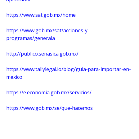
https://www.sat.gob.mx/home
https://www.gob.mx/sat/acciones-y-
programas/generala
http://publico.senasica.gob.mx/
https://www.tallylegal.io/blog/guia-para-importar-en-
mexico
https://e.economia.gob.mx/servicios/
https://www.gob.mx/se/que-hacemos