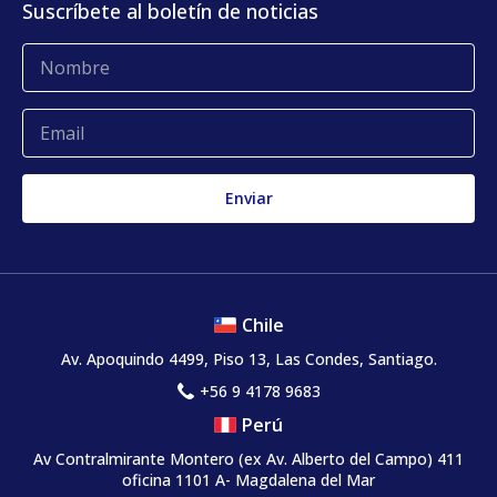
Suscríbete al boletín de noticias
Blog
Glosario
Quejas y reclamos
Chile
Av. Apoquindo 4499, Piso 13, Las Condes, Santiago.
+56 9 4178 9683
Perú
Av Contralmirante Montero (ex Av. Alberto del Campo) 411
oficina 1101 A- Magdalena del Mar