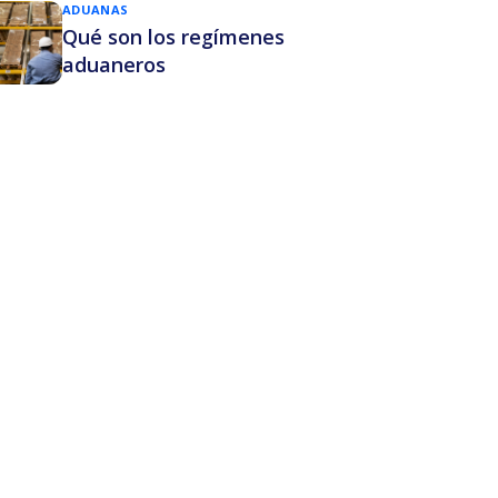
ADUANAS
Qué son los regímenes
aduaneros