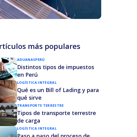
rtículos más populares
ADUANAS
PERÚ
Distintos tipos de impuestos
en Perú
LOGÍSTICA INTEGRAL
Qué es un Bill of Lading y para
qué sirve
TRANSPORTE TERRESTRE
Tipos de transporte terrestre
de carga
LOGÍSTICA INTEGRAL
Paso a paso del proceso de