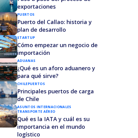
exportaciones
PUERTOS
Puerto del Callao: historia y
plan de desarrollo
STARTUP
Cómo empezar un negocio de
importación
ADUANAS
¿Qué es un aforo aduanero y
para qué sirve?
CHILE
PUERTOS
Principales puertos de carga
de Chile
ASUNTOS INTERNACIONALES
TRANSPORTE AÉREO
Qué es la IATA y cuál es su
importancia en el mundo
logístico