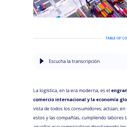
TABLE OF C
Escucha la transcripción
La logística, en la era moderna, es el
engran
comercio internacional y la economía gl
vista de todos los consumidores; actúan, en
estos y las compañías, cumpliendo labores 
aquellas que comercializan directamente los