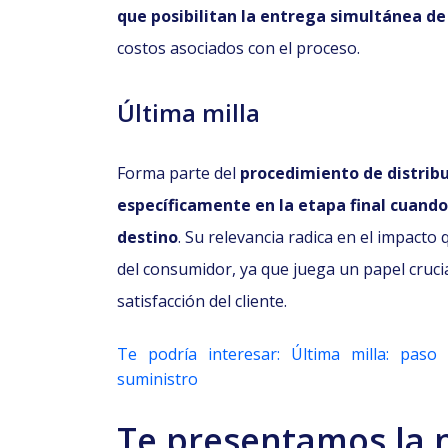
que posibilitan la entrega simultánea de
costos asociados con el proceso.
Última milla
Forma parte del
procedimiento de distrib
específicamente en la etapa final cuando 
destino
. Su relevancia radica en el impacto
del consumidor, ya que juega un papel crucia
satisfacción del cliente.
Te podría interesar: Última milla: paso
suministro
Te presentamos la
n