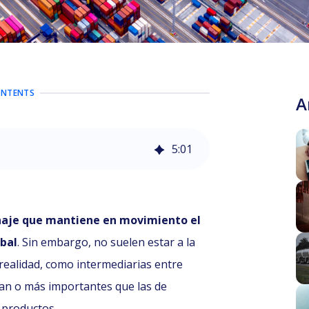
ONTENTS
A
5
:
01
aje que mantiene en movimiento el
obal
. Sin embargo, no suelen estar a la
 realidad, como intermediarias entre
tan o más importantes que las de
 productos.