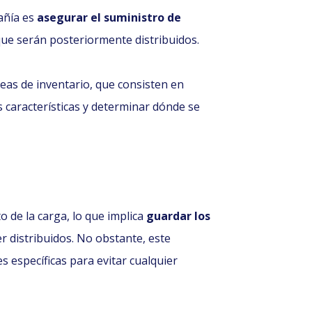
añía es
asegurar el suministro de
 que serán posteriormente distribuidos.
reas de inventario, que consisten en
 características y determinar dónde se
 de la carga, lo que implica
guardar los
r distribuidos. No obstante, este
 específicas para evitar cualquier