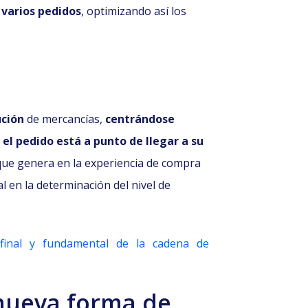
 varios pedidos
, optimizando así los
ución
de mercancías,
centrándose
el pedido está a punto de llegar a su
 que genera en la experiencia de compra
l en la determinación del nivel de
 final y fundamental de la cadena de
ueva forma de