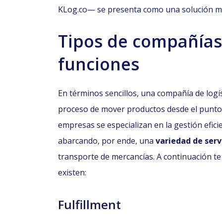
KLog.co— se presenta como una solución mu
Tipos de compañías 
funciones
En términos sencillos, una compañía de logíst
proceso de mover productos desde el punto d
empresas se especializan en la gestión efici
abarcando, por ende, una
variedad de serv
transporte de mercancías.
A continuación t
existen:
Fulfillment