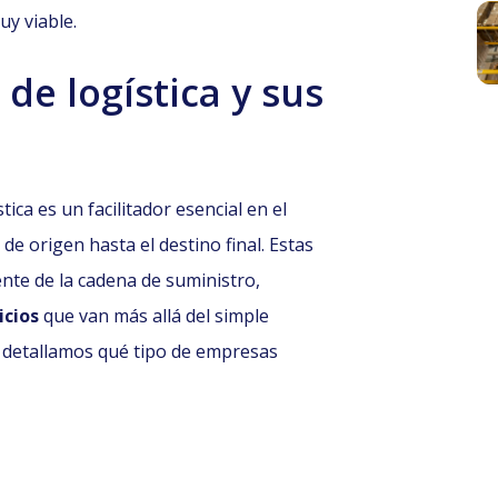
y viable.
de logística y sus
ica es un facilitador esencial en el
e origen hasta el destino final. Estas
ente de la cadena de suministro,
icios
que van más allá del simple
e detallamos qué tipo de empresas