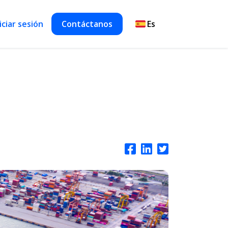
iciar sesión
Contáctanos