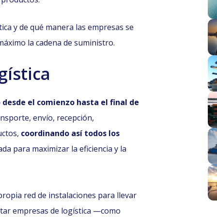
stica y de qué manera las empresas se
máximo la cadena de suministro.
gística
 desde el comienzo hasta el final de
ransporte, envío, recepción,
uctos,
coordinando así todos los
a para maximizar la eficiencia y la
opia red de instalaciones para llevar
ratar empresas de logística —como