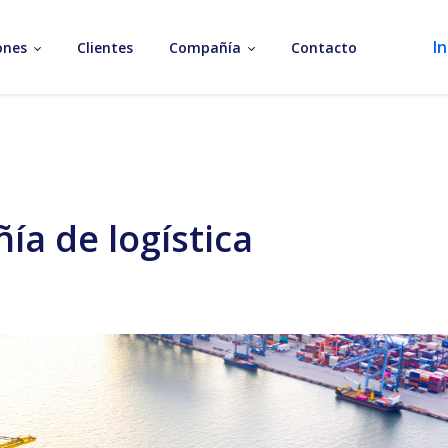
In
ones
Clientes
Compañía
Contacto
a de logística