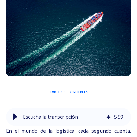
TABLE OF CONTENTS
Escucha la transcripción
5
:
59
En el mundo de la logística, cada segundo cuenta.