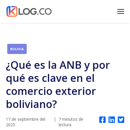
BOLIVIA
¿Qué es la ANB y por
qué es clave en el
comercio exterior
boliviano?
17 de septiembre del
|
7 minutos de
2025
lectura