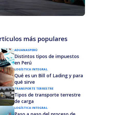
rtículos más populares
ADUANAS
PERÚ
Distintos tipos de impuestos
en Perú
LOGÍSTICA INTEGRAL
Qué es un Bill of Lading y para
qué sirve
TRANSPORTE TERRESTRE
Tipos de transporte terrestre
de carga
LOGÍSTICA INTEGRAL
Paso a paso del proceso de