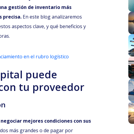
una gestión de inventario más
s precisa.
En este blog analizaremos
tos aspectos clave, y qué beneficios y
oras.
nciamiento en el rubro logístico
pital puede
 con tu proveedor
ón
s
negociar mejores condiciones con sus
didos más grandes o de pagar por