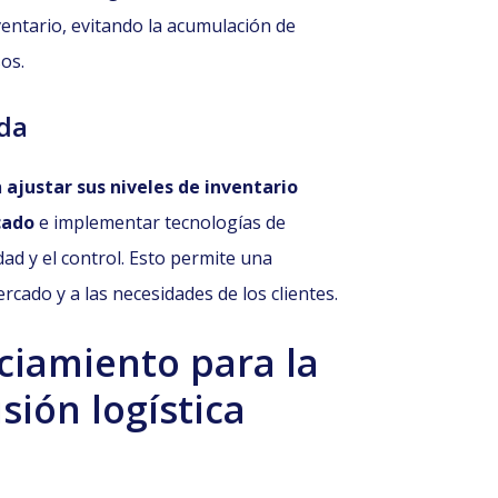
entario, evitando la acumulación de
os.
ida
n
ajustar sus niveles de inventario
cado
e implementar tecnologías de
dad y el control. Esto permite una
rcado y a las necesidades de los clientes.
nciamiento para la
isión logística