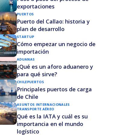
exportaciones
PUERTOS
Puerto del Callao: historia y
plan de desarrollo
STARTUP
Cómo empezar un negocio de
importación
ADUANAS
¿Qué es un aforo aduanero y
para qué sirve?
CHILE
PUERTOS
Principales puertos de carga
de Chile
ASUNTOS INTERNACIONALES
TRANSPORTE AÉREO
Qué es la IATA y cuál es su
importancia en el mundo
logístico