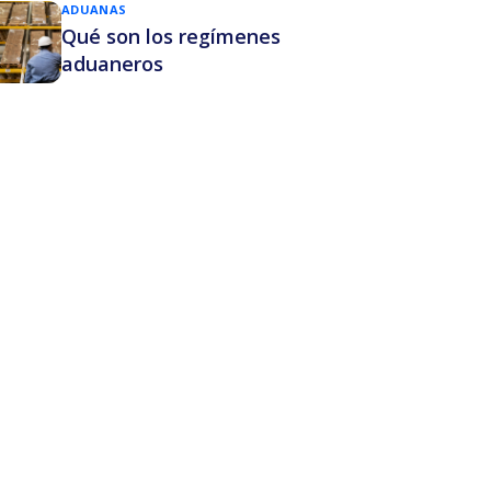
ADUANAS
Qué son los regímenes
aduaneros