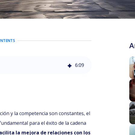
ONTENTS
A
6
:
09
ción y la competencia son constantes, el
 fundamental para el éxito de la cadena
facilita la mejora de relaciones con los