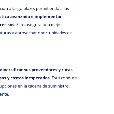
cación a largo plazo, permitiendo a las
gística avanzada e implementar
recisos.
Esto asegura una mejor
uturas y aprovechar oportunidades de
diversificar sus proveedores y rutas
sos y costos inesperados.
Esto conduce
rupciones en la cadena de suministro,
ente.