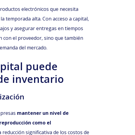
oductos electrónicos que necesita
la temporada alta. Con acceso a capital,
ajos y asegurar entregas en tiempos
ón con el proveedor, sino que también
 demanda del mercado.
pital puede
de inventario
ización
mpresas
mantener un nivel de
breproducción como el
reducción significativa de los costos de