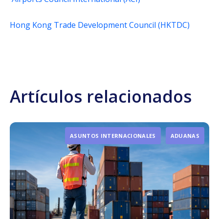
Hong Kong Trade Development Council (HKTDC)
Artículos relacionados
ASUNTOS INTERNACIONALES
ADUANAS