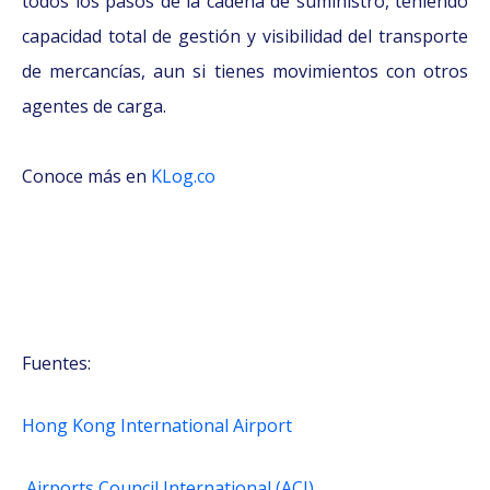
todos los pasos de la cadena de suministro, teniendo
capacidad total de gestión y visibilidad del transporte
de mercancías, aun si tienes movimientos con otros
agentes de carga.
Conoce más en
KLog.co
Fuentes:
Hong Kong International Airport
Airports Council International (ACI)