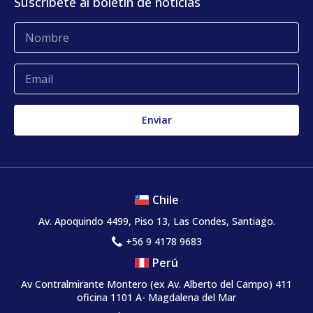
Suscríbete al boletín de noticias
Blog
Glosario
Quejas y reclamos
Chile
Av. Apoquindo 4499, Piso 13, Las Condes, Santiago.
+56 9 4178 9683
Perú
Av Contralmirante Montero (ex Av. Alberto del Campo) 411
oficina 1101 A- Magdalena del Mar