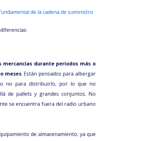
 y fundamental de la cadena de suministro
diferencias:
s mercancías durante periodos más o
 o meses
. Están pensados para albergar
o no para distribuirlo, por lo que no
llá de pallets y grandes conjuntos. No
nte se encuentra fuera del radio urbano
n equipamiento de almacenamiento, ya que