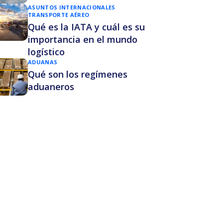
ASUNTOS INTERNACIONALES
TRANSPORTE AÉREO
Qué es la IATA y cuál es su
importancia en el mundo
logístico
ADUANAS
Qué son los regímenes
aduaneros