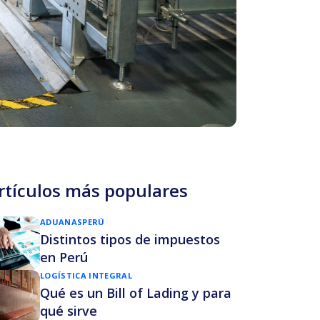
rtículos más populares
ADUANAS
PERÚ
Distintos tipos de impuestos
en Perú
LOGÍSTICA INTEGRAL
Qué es un Bill of Lading y para
qué sirve