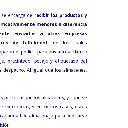
co se encarga de
recibir los productos y
nificativamente menores a diferencia
ente enviarlos a otras empresas
tros de fulfillment
, de los cuales
aran el pedido para enviarlo al cliente
je, precintado, pesaje y etiquetado del
e despacho. Al igual que los almacenes,
ás personal que los almacenes, ya que se
 mercancías, y en ciertos casos, estos
 capacidad de almacenaje para dedicarse
ción.