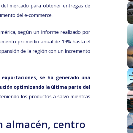
e del mercado para obtener entregas de
aumento del e-commerce.
américa, según un informe realizado por
aumento promedio anual de 19% hasta el
expansión de la región con un incremento
 exportaciones, se ha generado una
ución optimizando la última parte del
teniendo los productos a salvo mientras
n almacén, centro