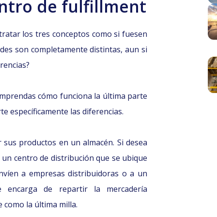
ntro de fulfillment
ratar los tres conceptos como si fuesen
ades son completamente distintas, aun si
erencias?
mprendas cómo funciona la última parte
te específicamente las diferencias.
 sus productos en un almacén. Si desea
 un centro de distribución que se ubique
envíen a empresas distribuidoras o a un
e encarga de repartir la mercadería
 como la última milla.