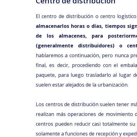
Centro de distribución
El centro de distribución o centro logísti
almacenarlos horas o días, tiempos sig
de los almacenes, para posteriorm
(generalmente distribuidores) o cen
hablaremos a continuación, pero nunca prep
final, es decir, procediendo con el embala
paquete, para luego trasladarlo al lugar d
suelen estar alejados de la urbanización.
Los centros de distribución suelen tener m
realizan más operaciones de movimiento de
centros pueden reducir casi totalmente su
solamente a funciones de recepción y expedi