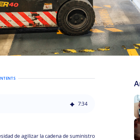
ONTENTS
A
7
:
34
esidad de agilizar la cadena de suministro