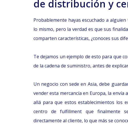
de distribución y ce
Probablemente hayas escuchado a alguien t
lo mismo, pero la verdad es que sus finalid
comparten características, ¿conoces sus dif
Te dejamos un ejemplo de esto para que co
de la cadena de suministro, antes de explicar
Un negocio con sede en Asia, debe guardar
vender esta mercancía en Europa, la envía a
allá para que estos establecimientos los 
centro de fulfillment que finalmente s
directamente al cliente, lo que más se conoce