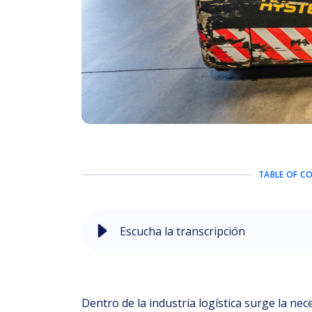
TABLE OF C
Escucha la transcripción
Dentro de la industria logística surge la nec