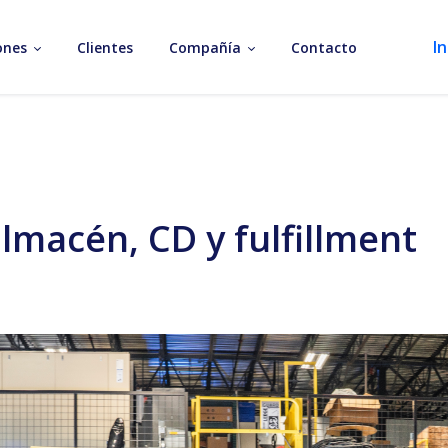
In
ones
Clientes
Compañía
Contacto
lmacén, CD y fulfillment