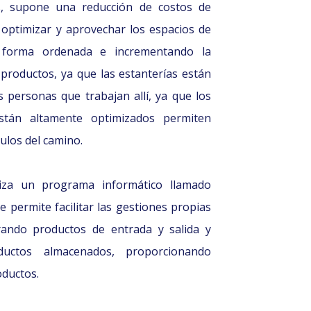
s, supone una reducción de costos de
optimizar y aprovechar los espacios de
 forma ordenada e incrementando la
productos, ya que las estanterías están
 personas que trabajan allí, ya que los
están altamente optimizados permiten
ulos del camino.
iza un programa informático llamado
rmite facilitar las gestiones propias
trando productos de entrada y salida y
ductos almacenados, proporcionando
oductos.