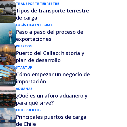
TRANSPORTE TERRESTRE
Tipos de transporte terrestre
de carga
LOGÍSTICA INTEGRAL
Paso a paso del proceso de
exportaciones
PUERTOS
Puerto del Callao: historia y
plan de desarrollo
STARTUP
Cómo empezar un negocio de
importación
ADUANAS
¿Qué es un aforo aduanero y
para qué sirve?
CHILE
PUERTOS
Principales puertos de carga
de Chile