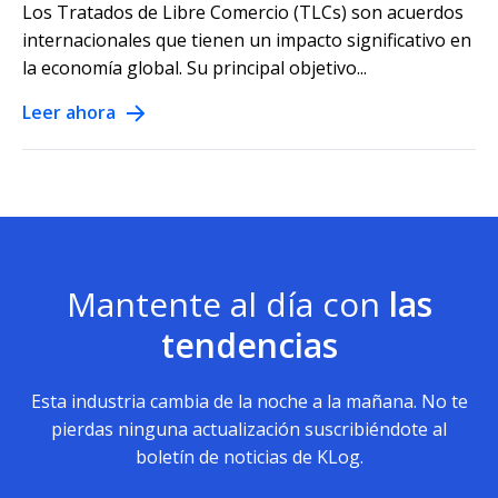
Los Tratados de Libre Comercio (TLCs) son acuerdos
internacionales que tienen un impacto significativo en
la economía global. Su principal objetivo...
Leer ahora
Mantente al día con
las
tendencias
Esta industria cambia de la noche a la mañana. No te
pierdas ninguna actualización suscribiéndote al
boletín de noticias de KLog.