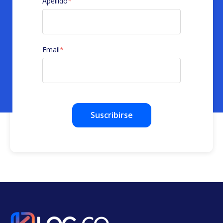
Apellido
*
Email
*