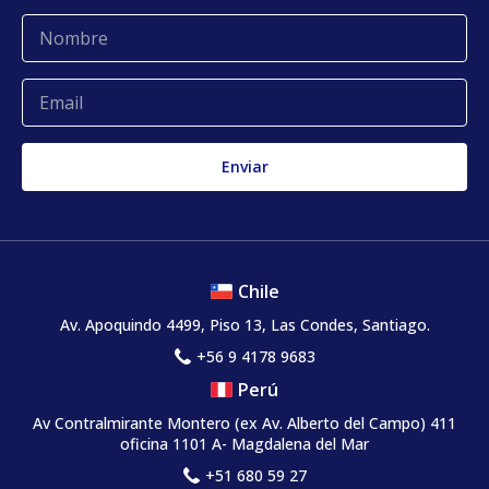
Glosario
Quejas y reclamos
Chile
Av. Apoquindo 4499, Piso 13, Las Condes, Santiago.
+56 9 4178 9683
Perú
Av Contralmirante Montero (ex Av. Alberto del Campo) 411
oficina 1101 A- Magdalena del Mar
+51 680 59 27