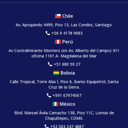
Chile
Av. Apoquindo 4499, Piso 13, Las Condes, Santiago.
+56 9 4178 9683
Perú
Av Contralmirante Montero (ex Av. Alberto del Campo) 411
oficina 1101 A- Magdalena del Mar
+51 680 59 27
Bolivia
Calle Tropical, Torre Alas l, Piso 6, Barrio Equipetrol, Santa
Cruz de la Sierra.
+591 67974567
México
Blvd. Manuel Ávila Camacho 138, Piso 11C, Lomas de
Chapultepec, CDMX.
+52 563 247 4887