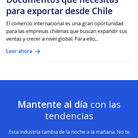
para exportar desde Chile
El comercio internacional es una gran oportunidad
para las empresas chilenas que buscan expandir sus
ventas y crecer a nivel global. Para ello,...
Leer ahora
Mantente al día
con las
tendencias
Esta industria cambia de la noche a la mañana. No te