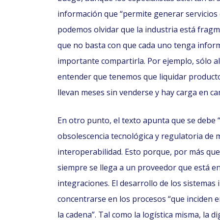
información que “permite generar servicios d
podemos olvidar que la industria está fra
que no basta con que cada uno tenga infor
importante compartirla. Por ejemplo, sólo 
entender que tenemos que liquidar product
llevan meses sin venderse y hay carga en c
En otro punto, el texto apunta que se debe “
obsolescencia tecnológica y regulatoria de 
interoperabilidad. Esto porque, por más que
siempre se llega a un proveedor que está en
integraciones. El desarrollo de los sistemas
concentrarse en los procesos “que inciden en 
la cadena”. Tal como la logística misma, la di