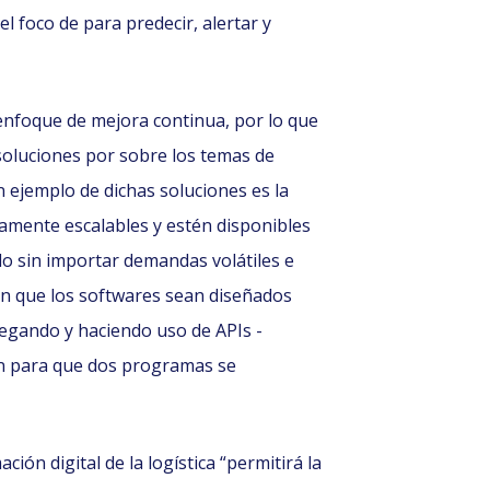
l foco de para predecir, alertar y
enfoque de mejora continua, por lo que
 soluciones por sobre los temas de
 ejemplo de dichas soluciones es la
amente escalables y estén disponibles
o sin importar demandas volátiles e
n que los softwares sean diseñados
regando y haciendo uso de APIs -
n para que dos programas se
ión digital de la logística “permitirá la