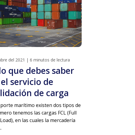
mbre del 2021
|
6 minutos de lectura
lo que debes saber
el servicio de
lidación de carga
sporte marítimo existen dos tipos de
imero tenemos las cargas FCL (Full
Load), en las cuales la mercadería
.