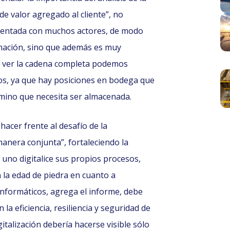
e valor agregado al cliente”, no
gmentada con muchos actores, de modo
mación, sino que además es muy
al ver la cadena completa podemos
os, ya que hay posiciones en bodega que
amino que necesita ser almacenada.
hacer frente al desafío de la
manera conjunta”, fortaleciendo la
 uno digitalice sus propios procesos,
 la edad de piedra en cuanto a
 informáticos, agrega el informe, debe
la eficiencia, resiliencia y seguridad de
gitalización debería hacerse visible sólo