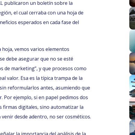
AL publicaron un boletín sobre la
 región, el cual cerraba con una hoja de
eneficios esperados en cada fase del
a hoja, vemos varios elementos
 se debe asegurar que no se esté
vos de marketing”, y que procesos como
l valor. Esa es la típica trampa de la
es sin reformularlos antes, asumiendo que
or. Por ejemplo, si en papel pedimos dos
 firmas digitales, sino automatizar la
 venir desde adentro, no ser cosméticos.
eñalar la importancia del análisis de la