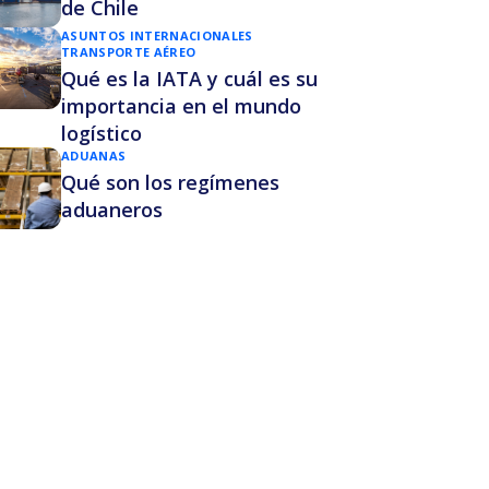
de Chile
ASUNTOS INTERNACIONALES
TRANSPORTE AÉREO
Qué es la IATA y cuál es su
importancia en el mundo
logístico
ADUANAS
Qué son los regímenes
aduaneros