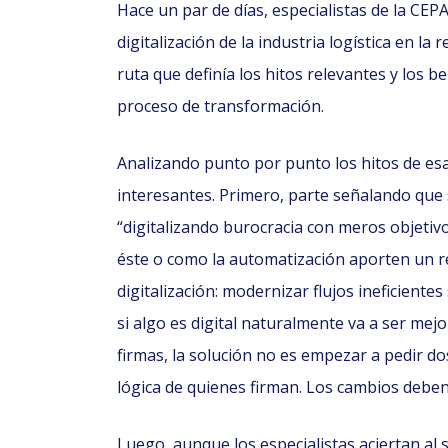
Hace un par de días, especialistas de la CEP
digitalización de la industria logística en la
ruta que definía los hitos relevantes y los b
proceso de transformación.
Analizando punto por punto los hitos de es
interesantes. Primero, parte señalando que
“digitalizando burocracia con meros objeti
éste o como la automatización aporten un rea
digitalización: modernizar flujos ineficient
si algo es digital naturalmente va a ser mej
firmas, la solución no es empezar a pedir dos
lógica de quienes firman. Los cambios deben
Luego, aunque los especialistas aciertan al s