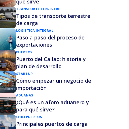
qué sirve
TRANSPORTE TERRESTRE
Tipos de transporte terrestre
de carga
LOGÍSTICA INTEGRAL
Paso a paso del proceso de
exportaciones
PUERTOS
Puerto del Callao: historia y
plan de desarrollo
STARTUP
Cómo empezar un negocio de
importación
ADUANAS
¿Qué es un aforo aduanero y
para qué sirve?
CHILE
PUERTOS
Principales puertos de carga