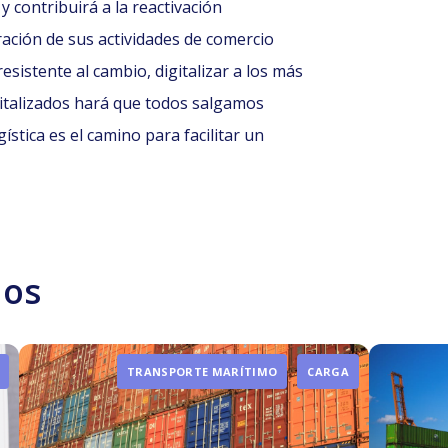
y contribuirá a la reactivación
ración de sus actividades de comercio
resistente al cambio, digitalizar a los más
igitalizados hará que todos salgamos
gística es el camino para facilitar un
dos
TRANSPORTE MARÍTIMO
CARGA