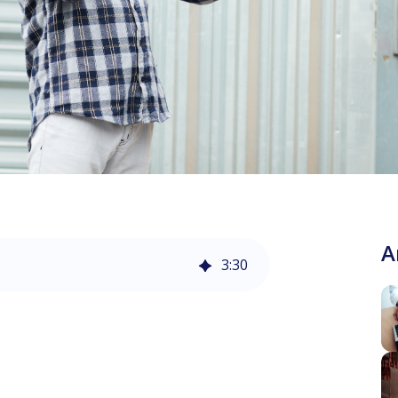
A
3
:
30