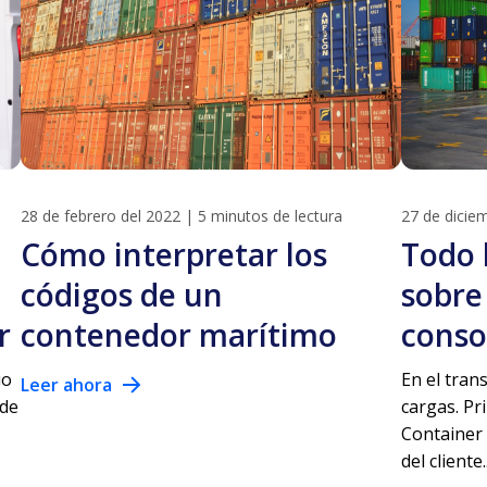
28 de febrero del 2022
|
5 minutos de lectura
27 de dicie
Cómo interpretar los
Todo 
códigos de un
sobre 
r
contenedor marítimo
conso
io
En el tran
Leer ahora
 de
cargas. Pr
Container 
del cliente..