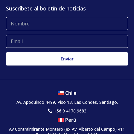
Centro de contacto
Suscríbete al boletín de noticias
Blog
Glosario
Quejas y reclamos
Chile
Av. Apoquindo 4499, Piso 13, Las Condes, Santiago.
+56 9 4178 9683
Perú
Av Contralmirante Montero (ex Av. Alberto del Campo) 411